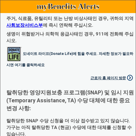
myBenefits Alerts
주거, 식료품, 유틸리티 또는 난방 비상사태인 경우, 귀하의 지역
사회보장서비스부
에 즉시 연락해 주십시오.
생명이 위협받거나 의학적 응급사태인 경우, 911에 전화해 주십
시오.
도네이트 라이프(Donate Life)에 힘을 주세요. 자세한 정보가 필요하
시면 여기를 클릭하세요
근로자 홈 페이지 방문
탈취당한 영양지원보충 프로그램(SNAP) 및 임시 지원
(Temporary Assistance, TA) 수당 대체에 대한 중요
변경 사항:
탈취당한 SNAP 수당 신청을 더 이상 접수받고 있지 않습니다.
가구는 아직 탈취당한 TA (현금) 수당에 대한 대체를 신청할 수
있습니다.