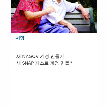
서명
새 NY.GOV 계정 만들기
새 SNAP 게스트 계정 만들기