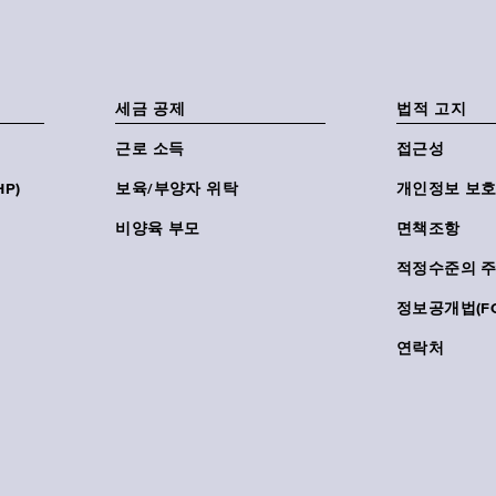
세금 공제
법적 고지
근로 소득
접근성
P)
보육/부양자 위탁
개인정보 보호
비양육 부모
면책조항
적정수준의 
정보공개법(FO
연락처