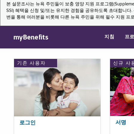
본 설문조사는 뉴욕 주민들이 보충 영양 지원 프로그램(Supplemental Nutritio
SSI) 혜택을 신청 및/또는 유지한 경험을 공유하도록 초대합니
변을 통해 여러분을 비롯해 다른 뉴욕 주민을 위해 필수 지원 프
myBenefits
지침
프
기존 사용자
신규 사
서명
로그인