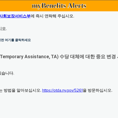
myBenefits Alerts
사회보장서비스부
에 즉시 연락해 주십시오.
시오.
하시면 여기를 클릭하세요
orary Assistance, TA) 수당 대체에 대한 중요 변경
있습니다.
그는 방법을 알아보십시오.
https://otda.ny.gov/5261
을 방문하십시오.