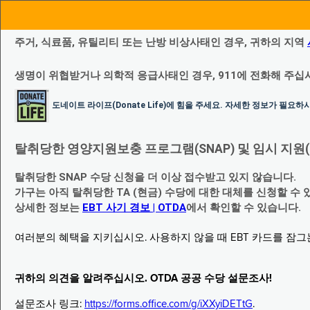
주거, 식료품, 유틸리티 또는 난방 비상사태인 경우, 귀하의 지역
생명이 위협받거나 의학적 응급사태인 경우, 911에 전화해 주십
도네이트 라이프(Donate Life)에 힘을 주세요. 자세한 정보가 필요
탈취당한 영양지원보충 프로그램(SNAP) 및 임시 지원(Temp
탈취당한 SNAP 수당 신청을 더 이상 접수받고 있지 않습니다.
가구는 아직 탈취당한 TA (현금) 수당에 대한 대체를 신청할 수 
상세한 정보는
EBT 사기 경보 | OTDA
에서 확인할 수 있습니다.
여러분의 혜택을 지키십시오. 사용하지 않을 때 EBT 카드를 잠
귀하의 의견을 알려주십시오. OTDA 공공 수당 설문조사!
설문조사 링크:
https://forms.office.com/g/iXXyiDETtG
.