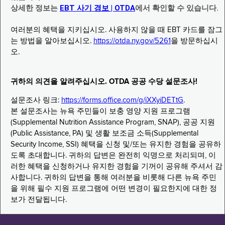
상세한 정보는
EBT 사기 경보 | OTDA
에서 확인할 수 있습니다.
여러분의 혜택을 지키십시오. 사용하지 않을 때 EBT 카드를 잠그
는 방법을 알아보십시오.
https://otda.ny.gov/5261
을 방문하십시
오.
귀하의 의견을 알려주십시오. OTDA 공공 수당 설문조사!
설문조사 링크:
https://forms.office.com/g/iXXyiDETtG
.
본 설문조사는 뉴욕 주민들이 보충 영양 지원 프로그램
(Supplemental Nutrition Assistance Program, SNAP), 공공 지원
(Public Assistance, PA) 및 생활 보조금 소득(Supplemental
Security Income, SSI) 혜택을 신청 및/또는 유지한 경험을 공유하
도록 초대합니다. 귀하의 답변은 완전히 익명으로 처리되며, 이
러한 혜택을 신청하거나 유지한 경험을 기꺼이 공유해 주셔서 감
사합니다. 귀하의 답변을 통해 여러분을 비롯해 다른 뉴욕 주민
을 위해 필수 지원 프로그램에 어떤 변경이 필요한지에 대한 정
보가 전달됩니다.