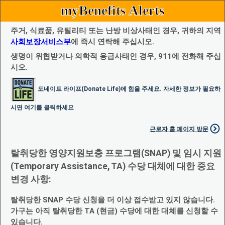
myBenefits Alerts
주거, 식료품, 유틸리티 또는 난방 비상사태인 경우, 귀하의 지역
사회보장서비스부
에 즉시 연락해 주십시오.
생명이 위협받거나 의학적 응급사태인 경우, 911에 전화해 주십
시오.
도네이트 라이프(Donate Life)에 힘을 주세요. 자세한 정보가 필요하
시면 여기를 클릭하세요
근로자 홈 페이지 방문
탈취당한 영양지원보충 프로그램(SNAP) 및 임시 지원
(Temporary Assistance, TA) 수당 대체에 대한 중요
변경 사항:
탈취당한 SNAP 수당 신청을 더 이상 접수받고 있지 않습니다.
가구는 아직 탈취당한 TA (현금) 수당에 대한 대체를 신청할 수
있습니다.