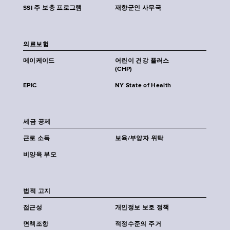
SSI 주 보충 프로그램
재향군인 사무국
의료보험
메이케이드
어린이 건강 플러스
(CHP)
EPIC
NY State of Health
세금 공제
근로 소득
보육/부양자 위탁
비양육 부모
법적 고지
접근성
개인정보 보호 정책
면책조항
적정수준의 주거