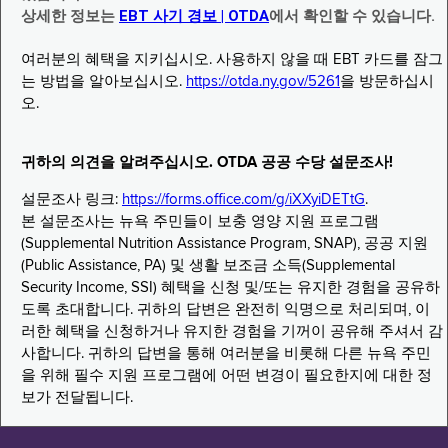
상세한 정보는
EBT 사기 경보 | OTDA
에서 확인할 수 있습니다.
여러분의 혜택을 지키십시오. 사용하지 않을 때 EBT 카드를 잠그
는 방법을 알아보십시오.
https://otda.ny.gov/5261
을 방문하십시
오.
귀하의 의견을 알려주십시오. OTDA 공공 수당 설문조사!
설문조사 링크:
https://forms.office.com/g/iXXyiDETtG
.
본 설문조사는 뉴욕 주민들이 보충 영양 지원 프로그램
(Supplemental Nutrition Assistance Program, SNAP), 공공 지원
(Public Assistance, PA) 및 생활 보조금 소득(Supplemental
Security Income, SSI) 혜택을 신청 및/또는 유지한 경험을 공유하
도록 초대합니다. 귀하의 답변은 완전히 익명으로 처리되며, 이
러한 혜택을 신청하거나 유지한 경험을 기꺼이 공유해 주셔서 감
사합니다. 귀하의 답변을 통해 여러분을 비롯해 다른 뉴욕 주민
을 위해 필수 지원 프로그램에 어떤 변경이 필요한지에 대한 정
보가 전달됩니다.