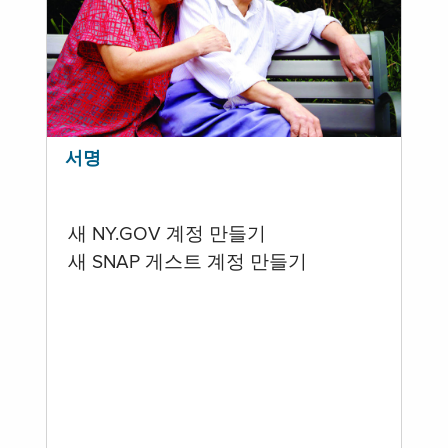
서명
새 NY.GOV 계정 만들기
새 SNAP 게스트 계정 만들기