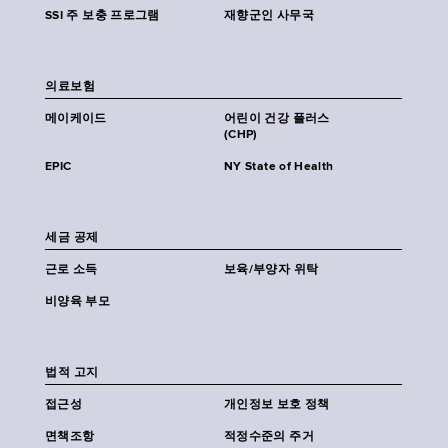
SSI 주 보충 프로그램
재향군인 사무국
의료보험
메이케이드
어린이 건강 플러스
(CHP)
EPIC
NY State of Health
세금 공제
근로 소득
보육/부양자 위탁
비양육 부모
법적 고지
접근성
개인정보 보호 정책
면책조항
적정수준의 주거