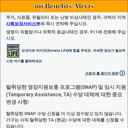
myBenefits Alerts
주거, 식료품, 유틸리티 또는 난방 비상사태인 경우, 귀하의 지역
사회보장서비스부
에 즉시 연락해 주십시오.
생명이 위협받거나 의학적 응급사태인 경우, 911에 전화해 주십
시오.
도네이트 라이프(Donate Life)에 힘을 주세요. 자세한 정보가 필요하
시면 여기를 클릭하세요
근로자 홈 페이지 방문
탈취당한 영양지원보충 프로그램(SNAP) 및 임시 지원
(Temporary Assistance, TA) 수당 대체에 대한 중요
변경 사항:
탈취당한 SNAP 수당 신청을 더 이상 접수받고 있지 않습니다.
가구는 아직 탈취당한 TA (현금) 수당에 대한 대체를 신청할 수
있습니다.