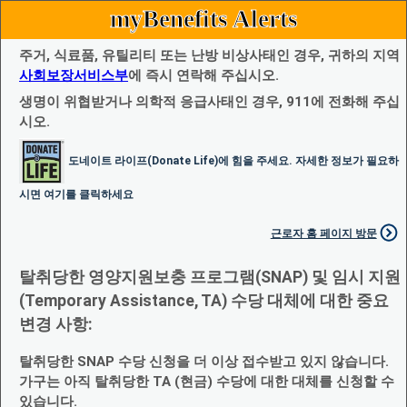
myBenefits Alerts
주거, 식료품, 유틸리티 또는 난방 비상사태인 경우, 귀하의 지역
사회보장서비스부
에 즉시 연락해 주십시오.
생명이 위협받거나 의학적 응급사태인 경우, 911에 전화해 주십
시오.
도네이트 라이프(Donate Life)에 힘을 주세요. 자세한 정보가 필요하
시면 여기를 클릭하세요
근로자 홈 페이지 방문
탈취당한 영양지원보충 프로그램(SNAP) 및 임시 지원
(Temporary Assistance, TA) 수당 대체에 대한 중요
변경 사항:
탈취당한 SNAP 수당 신청을 더 이상 접수받고 있지 않습니다.
가구는 아직 탈취당한 TA (현금) 수당에 대한 대체를 신청할 수
있습니다.