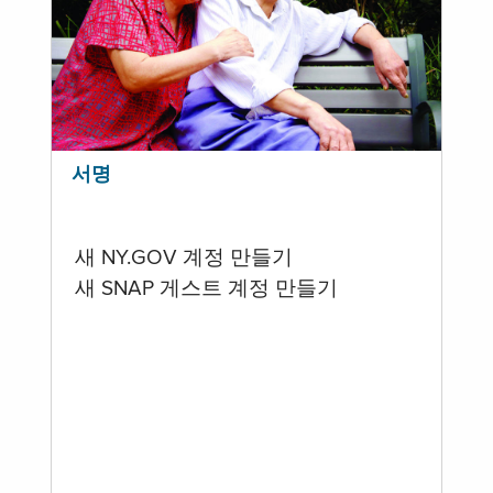
서명
새 NY.GOV 계정 만들기
새 SNAP 게스트 계정 만들기