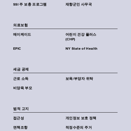
SSI 주 보충 프로그램
재향군인 사무국
의료보험
메이케이드
어린이 건강 플러스
(CHP)
EPIC
NY State of Health
세금 공제
근로 소득
보육/부양자 위탁
비양육 부모
법적 고지
접근성
개인정보 보호 정책
면책조항
적정수준의 주거