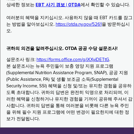
상세한 정보는
EBT 사기 경보 | OTDA
에서 확인할 수 있습니다.
여러분의 혜택을 지키십시오. 사용하지 않을 때 EBT 카드를 잠그
는 방법을 알아보십시오.
https://otda.ny.gov/5261
을 방문하십시
오.
귀하의 의견을 알려주십시오. OTDA 공공 수당 설문조사!
설문조사 링크:
https://forms.office.com/g/iXXyiDETtG
.
본 설문조사는 뉴욕 주민들이 보충 영양 지원 프로그램
(Supplemental Nutrition Assistance Program, SNAP), 공공 지원
(Public Assistance, PA) 및 생활 보조금 소득(Supplemental
Security Income, SSI) 혜택을 신청 및/또는 유지한 경험을 공유하
도록 초대합니다. 귀하의 답변은 완전히 익명으로 처리되며, 이
러한 혜택을 신청하거나 유지한 경험을 기꺼이 공유해 주셔서 감
사합니다. 귀하의 답변을 통해 여러분을 비롯해 다른 뉴욕 주민
을 위해 필수 지원 프로그램에 어떤 변경이 필요한지에 대한 정
보가 전달됩니다.