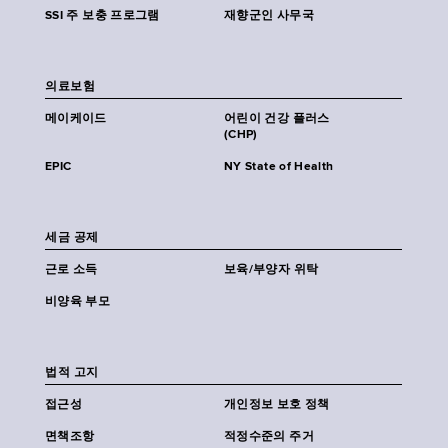
SSI 주 보충 프로그램
재향군인 사무국
의료보험
메이케이드
어린이 건강 플러스
(CHP)
EPIC
NY State of Health
세금 공제
근로 소득
보육/부양자 위탁
비양육 부모
법적 고지
접근성
개인정보 보호 정책
면책조항
적정수준의 주거