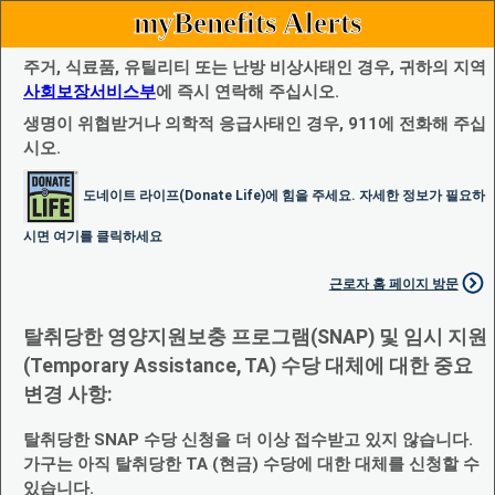
myBenefits Alerts
주거, 식료품, 유틸리티 또는 난방 비상사태인 경우, 귀하의 지역
사회보장서비스부
에 즉시 연락해 주십시오.
생명이 위협받거나 의학적 응급사태인 경우, 911에 전화해 주십
시오.
도네이트 라이프(Donate Life)에 힘을 주세요. 자세한 정보가 필요하
시면 여기를 클릭하세요
근로자 홈 페이지 방문
탈취당한 영양지원보충 프로그램(SNAP) 및 임시 지원
(Temporary Assistance, TA) 수당 대체에 대한 중요
변경 사항:
탈취당한 SNAP 수당 신청을 더 이상 접수받고 있지 않습니다.
가구는 아직 탈취당한 TA (현금) 수당에 대한 대체를 신청할 수
있습니다.