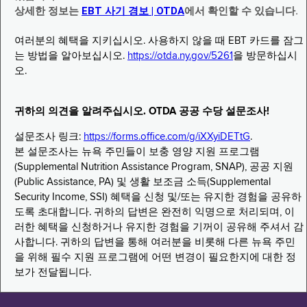
상세한 정보는
EBT 사기 경보 | OTDA
에서 확인할 수 있습니다.
여러분의 혜택을 지키십시오. 사용하지 않을 때 EBT 카드를 잠그
는 방법을 알아보십시오.
https://otda.ny.gov/5261
을 방문하십시
오.
귀하의 의견을 알려주십시오. OTDA 공공 수당 설문조사!
설문조사 링크:
https://forms.office.com/g/iXXyiDETtG
.
본 설문조사는 뉴욕 주민들이 보충 영양 지원 프로그램
(Supplemental Nutrition Assistance Program, SNAP), 공공 지원
(Public Assistance, PA) 및 생활 보조금 소득(Supplemental
Security Income, SSI) 혜택을 신청 및/또는 유지한 경험을 공유하
도록 초대합니다. 귀하의 답변은 완전히 익명으로 처리되며, 이
러한 혜택을 신청하거나 유지한 경험을 기꺼이 공유해 주셔서 감
사합니다. 귀하의 답변을 통해 여러분을 비롯해 다른 뉴욕 주민
을 위해 필수 지원 프로그램에 어떤 변경이 필요한지에 대한 정
보가 전달됩니다.