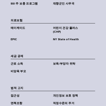
SSI 주 보충 프로그램
재향군인 사무국
의료보험
메이케이드
어린이 건강 플러스
(CHP)
EPIC
NY State of Health
세금 공제
근로 소득
보육/부양자 위탁
비양육 부모
법적 고지
접근성
개인정보 보호 정책
면책조항
적정수준의 주거