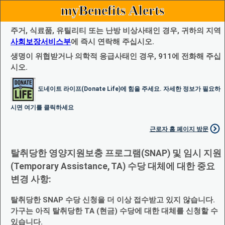
myBenefits Alerts
주거, 식료품, 유틸리티 또는 난방 비상사태인 경우, 귀하의 지역
사회보장서비스부
에 즉시 연락해 주십시오.
생명이 위협받거나 의학적 응급사태인 경우, 911에 전화해 주십
시오.
도네이트 라이프(Donate Life)에 힘을 주세요. 자세한 정보가 필요하
시면 여기를 클릭하세요
근로자 홈 페이지 방문
탈취당한 영양지원보충 프로그램(SNAP) 및 임시 지원
(Temporary Assistance, TA) 수당 대체에 대한 중요
변경 사항:
탈취당한 SNAP 수당 신청을 더 이상 접수받고 있지 않습니다.
가구는 아직 탈취당한 TA (현금) 수당에 대한 대체를 신청할 수
있습니다.