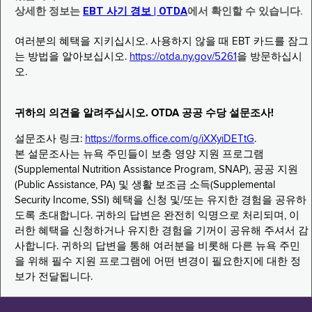
상세한 정보는
EBT 사기 경보 | OTDA
에서 확인할 수 있습니다.
여러분의 혜택을 지키십시오. 사용하지 않을 때 EBT 카드를 잠그
는 방법을 알아보십시오.
https://otda.ny.gov/5261
을 방문하십시
오.
귀하의 의견을 알려주십시오. OTDA 공공 수당 설문조사!
설문조사 링크:
https://forms.office.com/g/iXXyiDETtG
.
본 설문조사는 뉴욕 주민들이 보충 영양 지원 프로그램
(Supplemental Nutrition Assistance Program, SNAP), 공공 지원
(Public Assistance, PA) 및 생활 보조금 소득(Supplemental
Security Income, SSI) 혜택을 신청 및/또는 유지한 경험을 공유하
도록 초대합니다. 귀하의 답변은 완전히 익명으로 처리되며, 이
러한 혜택을 신청하거나 유지한 경험을 기꺼이 공유해 주셔서 감
사합니다. 귀하의 답변을 통해 여러분을 비롯해 다른 뉴욕 주민
을 위해 필수 지원 프로그램에 어떤 변경이 필요한지에 대한 정
보가 전달됩니다.