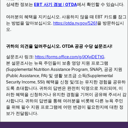
상세한 정보는
EBT 사기 경보 | OTDA
에서 확인할 수 있습니다.
여러분의 혜택을 지키십시오. 사용하지 않을 때 EBT 카드를 잠그
는 방법을 알아보십시오.
https://otda.ny.gov/5261
을 방문하십시
오.
귀하의 의견을 알려주십시오. OTDA 공공 수당 설문조사!
설문조사 링크:
https://forms.office.com/g/iXXyiDETtG
.
본 설문조사는 뉴욕 주민들이 보충 영양 지원 프로그램
(Supplemental Nutrition Assistance Program, SNAP), 공공 지원
(Public Assistance, PA) 및 생활 보조금 소득(Supplemental
Security Income, SSI) 혜택을 신청 및/또는 유지한 경험을 공유하
도록 초대합니다. 귀하의 답변은 완전히 익명으로 처리되며, 이
러한 혜택을 신청하거나 유지한 경험을 기꺼이 공유해 주셔서 감
사합니다. 귀하의 답변을 통해 여러분을 비롯해 다른 뉴욕 주민
을 위해 필수 지원 프로그램에 어떤 변경이 필요한지에 대한 정
보가 전달됩니다.