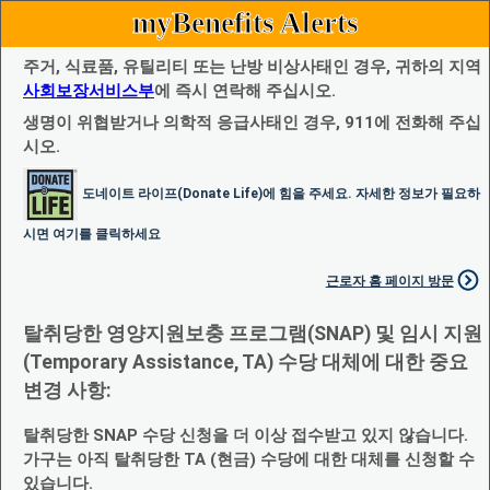
myBenefits Alerts
주거, 식료품, 유틸리티 또는 난방 비상사태인 경우, 귀하의 지역
사회보장서비스부
에 즉시 연락해 주십시오.
생명이 위협받거나 의학적 응급사태인 경우, 911에 전화해 주십
시오.
도네이트 라이프(Donate Life)에 힘을 주세요. 자세한 정보가 필요하
시면 여기를 클릭하세요
근로자 홈 페이지 방문
탈취당한 영양지원보충 프로그램(SNAP) 및 임시 지원
(Temporary Assistance, TA) 수당 대체에 대한 중요
변경 사항:
탈취당한 SNAP 수당 신청을 더 이상 접수받고 있지 않습니다.
가구는 아직 탈취당한 TA (현금) 수당에 대한 대체를 신청할 수
있습니다.