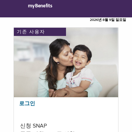
myBenefits
2026년 8월 9일 일요일
기존 사용자
로그인
신청 SNAP