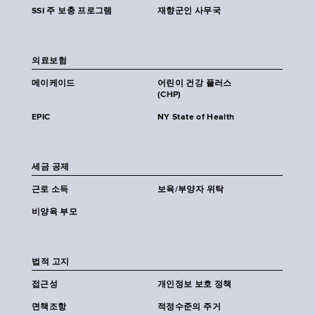
SSI 주 보충 프로그램
재향군인 사무국
의료보험
메이케이드
어린이 건강 플러스
(CHP)
EPIC
NY State of Health
세금 공제
근로 소득
보육/부양자 위탁
비양육 부모
법적 고지
접근성
개인정보 보호 정책
면책조항
적정수준의 주거