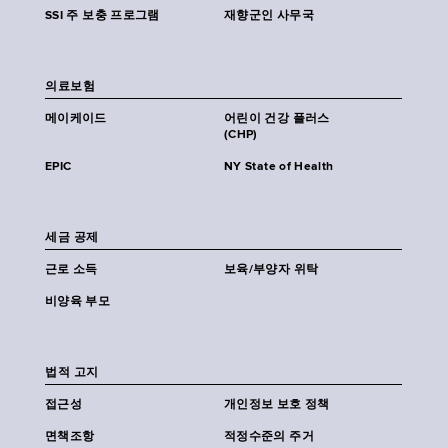
SSI 주 보충 프로그램
재향군인 사무국
의료보험
메이케이드
어린이 건강 플러스
(CHP)
EPIC
NY State of Health
세금 공제
근로 소득
보육/부양자 위탁
비양육 부모
법적 고지
접근성
개인정보 보호 정책
면책조항
적정수준의 주거