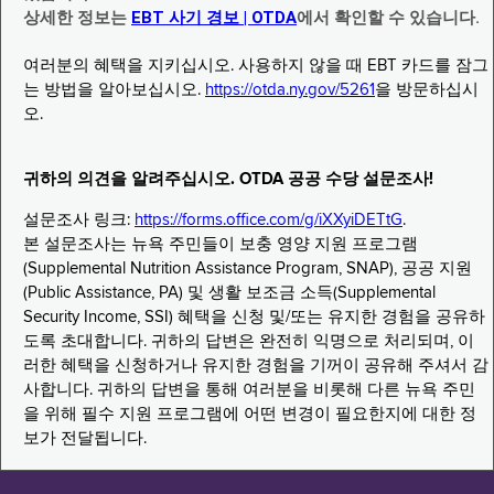
상세한 정보는
EBT 사기 경보 | OTDA
에서 확인할 수 있습니다.
여러분의 혜택을 지키십시오. 사용하지 않을 때 EBT 카드를 잠그
는 방법을 알아보십시오.
https://otda.ny.gov/5261
을 방문하십시
오.
귀하의 의견을 알려주십시오. OTDA 공공 수당 설문조사!
설문조사 링크:
https://forms.office.com/g/iXXyiDETtG
.
본 설문조사는 뉴욕 주민들이 보충 영양 지원 프로그램
(Supplemental Nutrition Assistance Program, SNAP), 공공 지원
(Public Assistance, PA) 및 생활 보조금 소득(Supplemental
Security Income, SSI) 혜택을 신청 및/또는 유지한 경험을 공유하
도록 초대합니다. 귀하의 답변은 완전히 익명으로 처리되며, 이
러한 혜택을 신청하거나 유지한 경험을 기꺼이 공유해 주셔서 감
사합니다. 귀하의 답변을 통해 여러분을 비롯해 다른 뉴욕 주민
을 위해 필수 지원 프로그램에 어떤 변경이 필요한지에 대한 정
보가 전달됩니다.