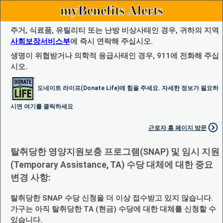
myBenefits Alerts
주거, 식료품, 유틸리티 또는 난방 비상사태인 경우, 귀하의 지역
사회보장서비스부
에 즉시 연락해 주십시오.
생명이 위협받거나 의학적 응급사태인 경우, 911에 전화해 주십
시오.
도네이트 라이프(Donate Life)에 힘을 주세요. 자세한 정보가 필요하
시면 여기를 클릭하세요
근로자 홈 페이지 방문
탈취당한 영양지원보충 프로그램(SNAP) 및 임시 지원
(Temporary Assistance, TA) 수당 대체에 대한 중요
변경 사항:
탈취당한 SNAP 수당 신청을 더 이상 접수받고 있지 않습니다.
가구는 아직 탈취당한 TA (현금) 수당에 대한 대체를 신청할 수
있습니다.