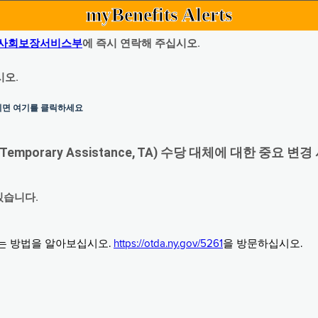
myBenefits Alerts
사회보장서비스부
에 즉시 연락해 주십시오.
시오.
하시면 여기를 클릭하세요
orary Assistance, TA) 수당 대체에 대한 중요 변경
있습니다.
그는 방법을 알아보십시오.
https://otda.ny.gov/5261
을 방문하십시오.