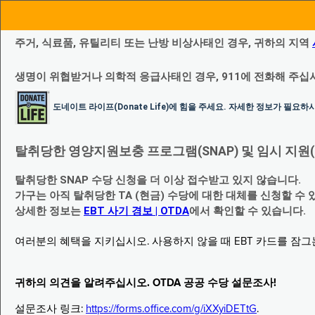
주거, 식료품, 유틸리티 또는 난방 비상사태인 경우, 귀하의 지역
생명이 위협받거나 의학적 응급사태인 경우, 911에 전화해 주십
도네이트 라이프(Donate Life)에 힘을 주세요. 자세한 정보가 필요
탈취당한 영양지원보충 프로그램(SNAP) 및 임시 지원(Temp
탈취당한 SNAP 수당 신청을 더 이상 접수받고 있지 않습니다.
가구는 아직 탈취당한 TA (현금) 수당에 대한 대체를 신청할 수 
상세한 정보는
EBT 사기 경보 | OTDA
에서 확인할 수 있습니다.
여러분의 혜택을 지키십시오. 사용하지 않을 때 EBT 카드를 잠
귀하의 의견을 알려주십시오. OTDA 공공 수당 설문조사!
설문조사 링크:
https://forms.office.com/g/iXXyiDETtG
.