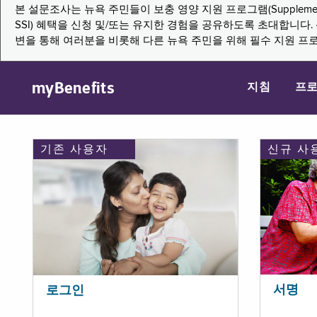
본 설문조사는 뉴욕 주민들이 보충 영양 지원 프로그램(Supplemental Nutritio
SSI) 혜택을 신청 및/또는 유지한 경험을 공유하도록 초대합니
변을 통해 여러분을 비롯해 다른 뉴욕 주민을 위해 필수 지원 프
myBenefits
지침
프
기존 사용자
신규 사
서명
로그인