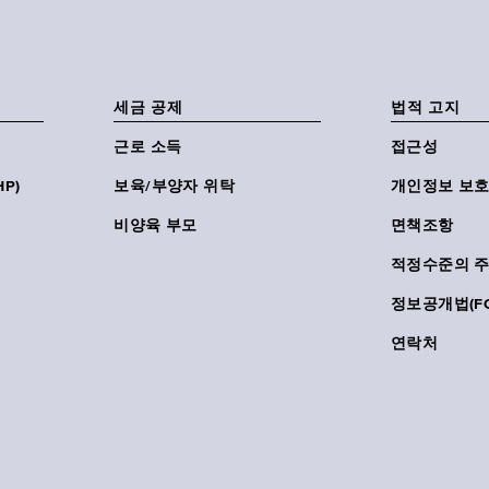
세금 공제
법적 고지
근로 소득
접근성
P)
보육/부양자 위탁
개인정보 보호
비양육 부모
면책조항
적정수준의 
정보공개법(FO
연락처