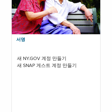
서명
새 NY.GOV 계정 만들기
새 SNAP 게스트 계정 만들기