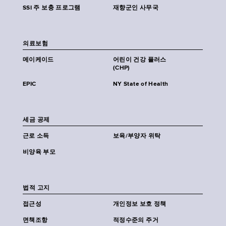
SSI 주 보충 프로그램
재향군인 사무국
의료보험
메이케이드
어린이 건강 플러스
(CHP)
EPIC
NY State of Health
세금 공제
근로 소득
보육/부양자 위탁
비양육 부모
법적 고지
접근성
개인정보 보호 정책
면책조항
적정수준의 주거