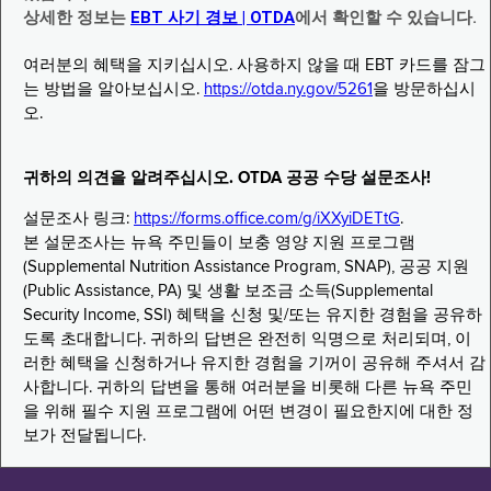
상세한 정보는
EBT 사기 경보 | OTDA
에서 확인할 수 있습니다.
여러분의 혜택을 지키십시오. 사용하지 않을 때 EBT 카드를 잠그
는 방법을 알아보십시오.
https://otda.ny.gov/5261
을 방문하십시
오.
귀하의 의견을 알려주십시오. OTDA 공공 수당 설문조사!
설문조사 링크:
https://forms.office.com/g/iXXyiDETtG
.
본 설문조사는 뉴욕 주민들이 보충 영양 지원 프로그램
(Supplemental Nutrition Assistance Program, SNAP), 공공 지원
(Public Assistance, PA) 및 생활 보조금 소득(Supplemental
Security Income, SSI) 혜택을 신청 및/또는 유지한 경험을 공유하
도록 초대합니다. 귀하의 답변은 완전히 익명으로 처리되며, 이
러한 혜택을 신청하거나 유지한 경험을 기꺼이 공유해 주셔서 감
사합니다. 귀하의 답변을 통해 여러분을 비롯해 다른 뉴욕 주민
을 위해 필수 지원 프로그램에 어떤 변경이 필요한지에 대한 정
보가 전달됩니다.