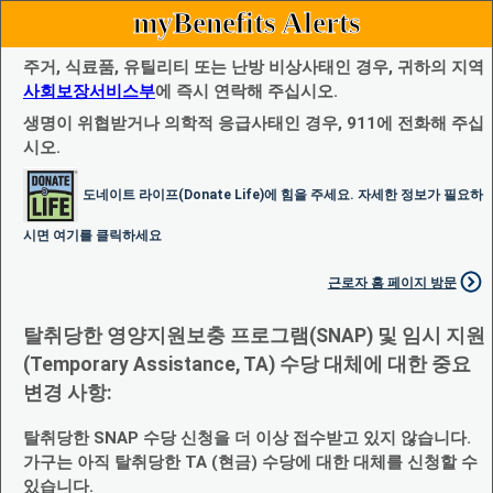
myBenefits Alerts
주거, 식료품, 유틸리티 또는 난방 비상사태인 경우, 귀하의 지역
사회보장서비스부
에 즉시 연락해 주십시오.
생명이 위협받거나 의학적 응급사태인 경우, 911에 전화해 주십
시오.
도네이트 라이프(Donate Life)에 힘을 주세요. 자세한 정보가 필요하
시면 여기를 클릭하세요
근로자 홈 페이지 방문
탈취당한 영양지원보충 프로그램(SNAP) 및 임시 지원
(Temporary Assistance, TA) 수당 대체에 대한 중요
변경 사항:
탈취당한 SNAP 수당 신청을 더 이상 접수받고 있지 않습니다.
가구는 아직 탈취당한 TA (현금) 수당에 대한 대체를 신청할 수
있습니다.