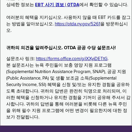
상세한 정보는
EBT 사기 경보 | OTDA
에서 확인할 수 있습니다.
여러분의 혜택을 지키십시오. 사용하지 않을 때 EBT 카드를 잠그
는 방법을 알아보십시오.
https://otda.ny.gov/5261
을 방문하십시
오.
귀하의 의견을 알려주십시오. OTDA 공공 수당 설문조사!
설문조사 링크:
https://forms.office.com/g/iXXyiDETtG
.
본 설문조사는 뉴욕 주민들이 보충 영양 지원 프로그램
(Supplemental Nutrition Assistance Program, SNAP), 공공 지원
(Public Assistance, PA) 및 생활 보조금 소득(Supplemental
Security Income, SSI) 혜택을 신청 및/또는 유지한 경험을 공유하
도록 초대합니다. 귀하의 답변은 완전히 익명으로 처리되며, 이
러한 혜택을 신청하거나 유지한 경험을 기꺼이 공유해 주셔서 감
사합니다. 귀하의 답변을 통해 여러분을 비롯해 다른 뉴욕 주민
을 위해 필수 지원 프로그램에 어떤 변경이 필요한지에 대한 정
보가 전달됩니다.