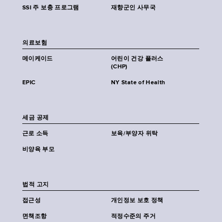
SSI 주 보충 프로그램
재향군인 사무국
의료보험
메이케이드
어린이 건강 플러스
(CHP)
EPIC
NY State of Health
세금 공제
근로 소득
보육/부양자 위탁
비양육 부모
법적 고지
접근성
개인정보 보호 정책
면책조항
적정수준의 주거