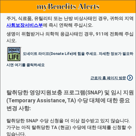
myBenefits Alerts
주거, 식료품, 유틸리티 또는 난방 비상사태인 경우, 귀하의 지역
사회보장서비스부
에 즉시 연락해 주십시오.
생명이 위협받거나 의학적 응급사태인 경우, 911에 전화해 주십
시오.
도네이트 라이프(Donate Life)에 힘을 주세요. 자세한 정보가 필요하
시면 여기를 클릭하세요
근로자 홈 페이지 방문
탈취당한 영양지원보충 프로그램(SNAP) 및 임시 지원
(Temporary Assistance, TA) 수당 대체에 대한 중요
변경 사항:
탈취당한 SNAP 수당 신청을 더 이상 접수받고 있지 않습니다.
가구는 아직 탈취당한 TA (현금) 수당에 대한 대체를 신청할 수
있습니다.