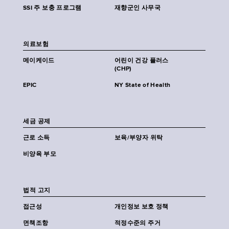
SSI 주 보충 프로그램
재향군인 사무국
의료보험
메이케이드
어린이 건강 플러스
(CHP)
EPIC
NY State of Health
세금 공제
근로 소득
보육/부양자 위탁
비양육 부모
법적 고지
접근성
개인정보 보호 정책
면책조항
적정수준의 주거