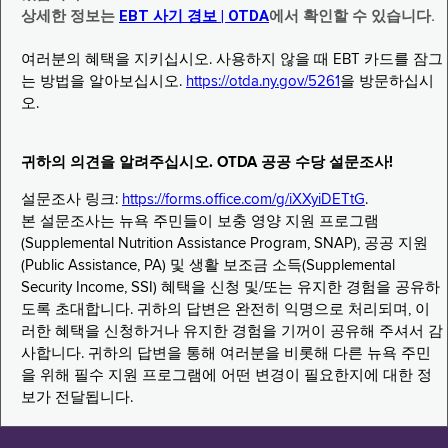
상세한 정보는
EBT 사기 경보 | OTDA
에서 확인할 수 있습니다.
여러분의 혜택을 지키십시오. 사용하지 않을 때 EBT 카드를 잠그
는 방법을 알아보십시오.
https://otda.ny.gov/5261
을 방문하십시
오.
귀하의 의견을 알려주십시오. OTDA 공공 수당 설문조사!
설문조사 링크:
https://forms.office.com/g/iXXyiDETtG
.
본 설문조사는 뉴욕 주민들이 보충 영양 지원 프로그램
(Supplemental Nutrition Assistance Program, SNAP), 공공 지원
(Public Assistance, PA) 및 생활 보조금 소득(Supplemental
Security Income, SSI) 혜택을 신청 및/또는 유지한 경험을 공유하
도록 초대합니다. 귀하의 답변은 완전히 익명으로 처리되며, 이
러한 혜택을 신청하거나 유지한 경험을 기꺼이 공유해 주셔서 감
사합니다. 귀하의 답변을 통해 여러분을 비롯해 다른 뉴욕 주민
을 위해 필수 지원 프로그램에 어떤 변경이 필요한지에 대한 정
보가 전달됩니다.