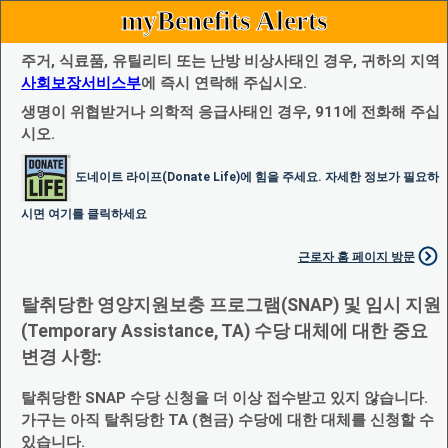
myBenefits Alerts
주거, 식료품, 유틸리티 또는 난방 비상사태인 경우, 귀하의 지역
사회보장서비스부
에 즉시 연락해 주십시오.
생명이 위협받거나 의학적 응급사태인 경우, 911에 전화해 주십
시오.
도네이트 라이프(Donate Life)에 힘을 주세요. 자세한 정보가 필요하
시면 여기를 클릭하세요
근로자 홈 페이지 방문
탈취당한 영양지원보충 프로그램(SNAP) 및 임시 지원
(Temporary Assistance, TA) 수당 대체에 대한 중요
변경 사항:
탈취당한 SNAP 수당 신청을 더 이상 접수받고 있지 않습니다.
가구는 아직 탈취당한 TA (현금) 수당에 대한 대체를 신청할 수
있습니다.