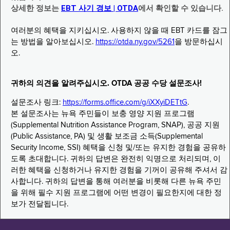
상세한 정보는
EBT 사기 경보 | OTDA
에서 확인할 수 있습니다.
여러분의 혜택을 지키십시오. 사용하지 않을 때 EBT 카드를 잠그
는 방법을 알아보십시오.
https://otda.ny.gov/5261
을 방문하십시
오.
귀하의 의견을 알려주십시오. OTDA 공공 수당 설문조사!
설문조사 링크:
https://forms.office.com/g/iXXyiDETtG
.
본 설문조사는 뉴욕 주민들이 보충 영양 지원 프로그램
(Supplemental Nutrition Assistance Program, SNAP), 공공 지원
(Public Assistance, PA) 및 생활 보조금 소득(Supplemental
Security Income, SSI) 혜택을 신청 및/또는 유지한 경험을 공유하
도록 초대합니다. 귀하의 답변은 완전히 익명으로 처리되며, 이
러한 혜택을 신청하거나 유지한 경험을 기꺼이 공유해 주셔서 감
사합니다. 귀하의 답변을 통해 여러분을 비롯해 다른 뉴욕 주민
을 위해 필수 지원 프로그램에 어떤 변경이 필요한지에 대한 정
보가 전달됩니다.