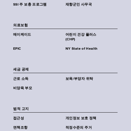
SSI 주 보충 프로그램
재향군인 사무국
의료보험
메이케이드
어린이 건강 플러스
(CHP)
EPIC
NY State of Health
세금 공제
근로 소득
보육/부양자 위탁
비양육 부모
법적 고지
접근성
개인정보 보호 정책
면책조항
적정수준의 주거