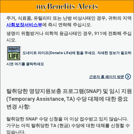
myBenefits Alerts
주거, 식료품, 유틸리티 또는 난방 비상사태인 경우, 귀하의 지역
사회보장서비스부
에 즉시 연락해 주십시오.
생명이 위협받거나 의학적 응급사태인 경우, 911에 전화해 주십
시오.
도네이트 라이프(Donate Life)에 힘을 주세요. 자세한 정보가 필요하
시면 여기를 클릭하세요
근로자 홈 페이지 방문
탈취당한 영양지원보충 프로그램(SNAP) 및 임시 지원
(Temporary Assistance, TA) 수당 대체에 대한 중요
변경 사항:
탈취당한 SNAP 수당 신청을 더 이상 접수받고 있지 않습니다.
가구는 아직 탈취당한 TA (현금) 수당에 대한 대체를 신청할 수
있습니다.