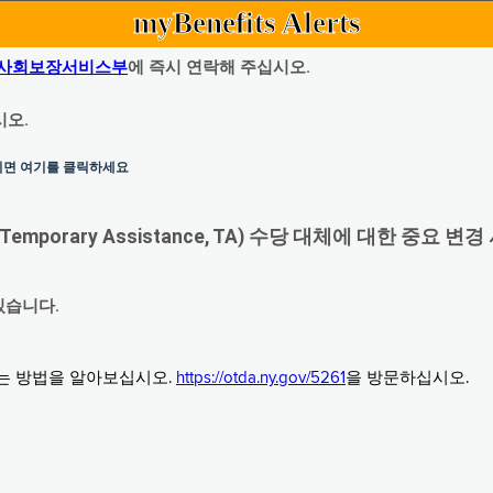
myBenefits Alerts
사회보장서비스부
에 즉시 연락해 주십시오.
시오.
하시면 여기를 클릭하세요
orary Assistance, TA) 수당 대체에 대한 중요 변경
있습니다.
그는 방법을 알아보십시오.
https://otda.ny.gov/5261
을 방문하십시오.