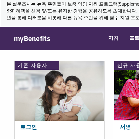
본 설문조사는 뉴욕 주민들이 보충 영양 지원 프로그램(Supplemental Nutritio
SSI) 혜택을 신청 및/또는 유지한 경험을 공유하도록 초대합니
변을 통해 여러분을 비롯해 다른 뉴욕 주민을 위해 필수 지원 프
myBenefits
지침
프
기존 사용자
신규 사
서명
로그인