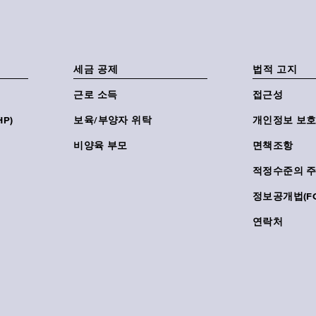
세금 공제
법적 고지
근로 소득
접근성
P)
보육/부양자 위탁
개인정보 보호
비양육 부모
면책조항
적정수준의 
정보공개법(FO
연락처