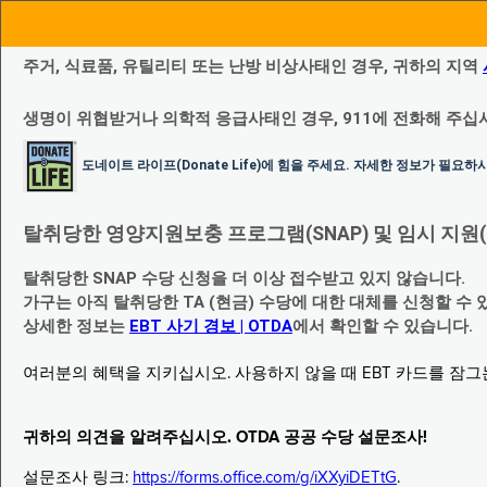
주거, 식료품, 유틸리티 또는 난방 비상사태인 경우, 귀하의 지역
생명이 위협받거나 의학적 응급사태인 경우, 911에 전화해 주십
도네이트 라이프(Donate Life)에 힘을 주세요. 자세한 정보가 필요
탈취당한 영양지원보충 프로그램(SNAP) 및 임시 지원(Temp
탈취당한 SNAP 수당 신청을 더 이상 접수받고 있지 않습니다.
가구는 아직 탈취당한 TA (현금) 수당에 대한 대체를 신청할 수 
상세한 정보는
EBT 사기 경보 | OTDA
에서 확인할 수 있습니다.
여러분의 혜택을 지키십시오. 사용하지 않을 때 EBT 카드를 잠
귀하의 의견을 알려주십시오. OTDA 공공 수당 설문조사!
설문조사 링크:
https://forms.office.com/g/iXXyiDETtG
.