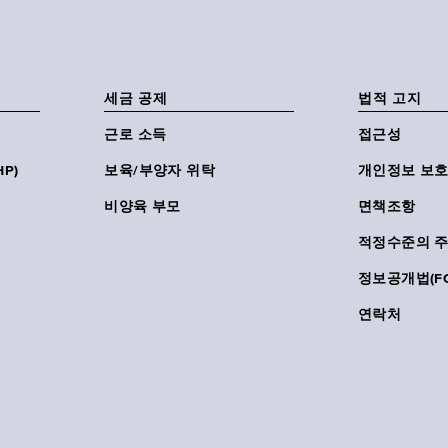
세금 공제
법적 고지
근로 소득
접근성
P)
보육/부양자 위탁
개인정보 보호
비양육 부모
면책조항
적정수준의 
정보공개법(FO
연락처