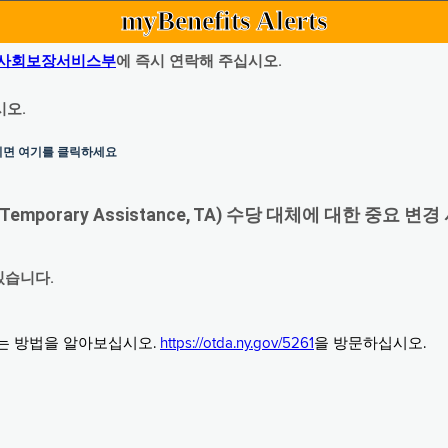
myBenefits Alerts
사회보장서비스부
에 즉시 연락해 주십시오.
시오.
하시면 여기를 클릭하세요
orary Assistance, TA) 수당 대체에 대한 중요 변경
있습니다.
그는 방법을 알아보십시오.
https://otda.ny.gov/5261
을 방문하십시오.