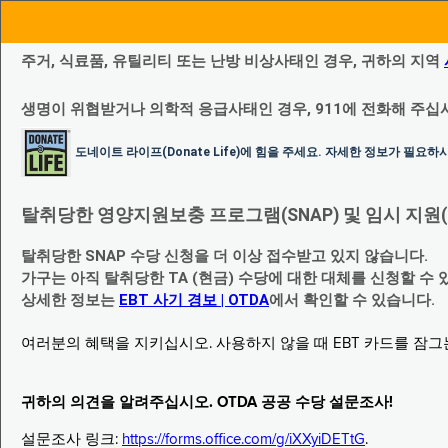
주거, 식료품, 유틸리티 또는 난방 비상사태인 경우, 귀하의 지역
생명이 위협받거나 의학적 응급사태인 경우, 911에 전화해 주십
도네이트 라이프(Donate Life)에 힘을 주세요. 자세한 정보가 필요
탈취당한 영양지원보충 프로그램(SNAP) 및 임시 지원(Temp
탈취당한 SNAP 수당 신청을 더 이상 접수받고 있지 않습니다.
가구는 아직 탈취당한 TA (현금) 수당에 대한 대체를 신청할 수 
상세한 정보는
EBT 사기 경보 | OTDA
에서 확인할 수 있습니다.
여러분의 혜택을 지키십시오. 사용하지 않을 때 EBT 카드를 잠
귀하의 의견을 알려주십시오. OTDA 공공 수당 설문조사!
설문조사 링크:
https://forms.office.com/g/iXXyiDETtG
.