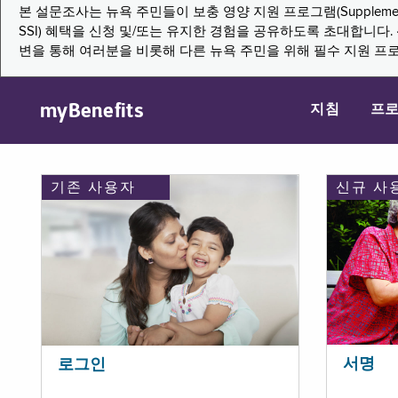
본 설문조사는 뉴욕 주민들이 보충 영양 지원 프로그램(Supplemental Nutritio
SSI) 혜택을 신청 및/또는 유지한 경험을 공유하도록 초대합니
변을 통해 여러분을 비롯해 다른 뉴욕 주민을 위해 필수 지원 프
myBenefits
지침
프
기존 사용자
신규 사
서명
로그인