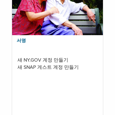
서명
새 NY.GOV 계정 만들기
새 SNAP 게스트 계정 만들기