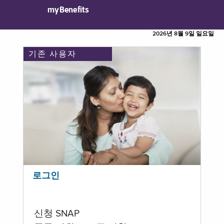
myBenefits
2026년 8월 9일 일요일
기존 사용자
로그인
신청 SNAP