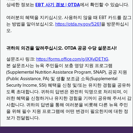
상세한 정보는
EBT 사기 경보 | OTDA
에서 확인할 수 있습니다.
여러분의 혜택을 지키십시오. 사용하지 않을 때 EBT 카드를 잠그
는 방법을 알아보십시오.
https://otda.ny.gov/5261
을 방문하십시
오.
귀하의 의견을 알려주십시오. OTDA 공공 수당 설문조사!
설문조사 링크:
https://forms.office.com/g/iXXyiDETtG
.
본 설문조사는 뉴욕 주민들이 보충 영양 지원 프로그램
(Supplemental Nutrition Assistance Program, SNAP), 공공 지원
(Public Assistance, PA) 및 생활 보조금 소득(Supplemental
Security Income, SSI) 혜택을 신청 및/또는 유지한 경험을 공유하
도록 초대합니다. 귀하의 답변은 완전히 익명으로 처리되며, 이
러한 혜택을 신청하거나 유지한 경험을 기꺼이 공유해 주셔서 감
사합니다. 귀하의 답변을 통해 여러분을 비롯해 다른 뉴욕 주민
을 위해 필수 지원 프로그램에 어떤 변경이 필요한지에 대한 정
보가 전달됩니다.