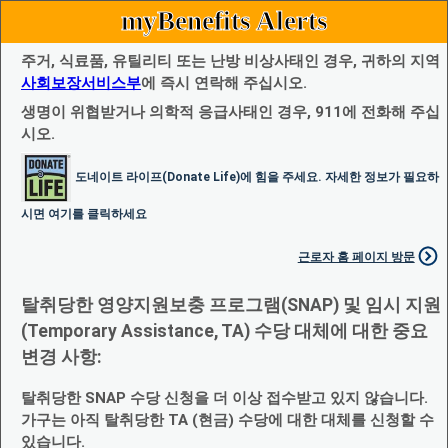
myBenefits Alerts
주거, 식료품, 유틸리티 또는 난방 비상사태인 경우, 귀하의 지역
사회보장서비스부
에 즉시 연락해 주십시오.
생명이 위협받거나 의학적 응급사태인 경우, 911에 전화해 주십
시오.
도네이트 라이프(Donate Life)에 힘을 주세요. 자세한 정보가 필요하
시면 여기를 클릭하세요
근로자 홈 페이지 방문
탈취당한 영양지원보충 프로그램(SNAP) 및 임시 지원
(Temporary Assistance, TA) 수당 대체에 대한 중요
변경 사항:
탈취당한 SNAP 수당 신청을 더 이상 접수받고 있지 않습니다.
가구는 아직 탈취당한 TA (현금) 수당에 대한 대체를 신청할 수
있습니다.