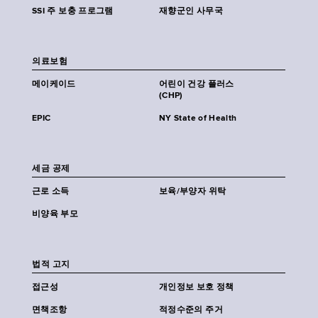
SSI 주 보충 프로그램
재향군인 사무국
의료보험
메이케이드
어린이 건강 플러스
(CHP)
EPIC
NY State of Health
세금 공제
근로 소득
보육/부양자 위탁
비양육 부모
법적 고지
접근성
개인정보 보호 정책
면책조항
적정수준의 주거