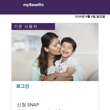
myBenefits
2026년 8월 9일 일요일
기존 사용자
로그인
신청 SNAP