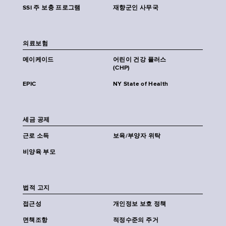
SSI 주 보충 프로그램
재향군인 사무국
의료보험
메이케이드
어린이 건강 플러스
(CHP)
EPIC
NY State of Health
세금 공제
근로 소득
보육/부양자 위탁
비양육 부모
법적 고지
접근성
개인정보 보호 정책
면책조항
적정수준의 주거