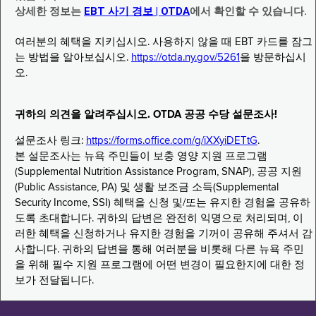
상세한 정보는
EBT 사기 경보 | OTDA
에서 확인할 수 있습니다.
여러분의 혜택을 지키십시오. 사용하지 않을 때 EBT 카드를 잠그
는 방법을 알아보십시오.
https://otda.ny.gov/5261
을 방문하십시
오.
귀하의 의견을 알려주십시오. OTDA 공공 수당 설문조사!
설문조사 링크:
https://forms.office.com/g/iXXyiDETtG
.
본 설문조사는 뉴욕 주민들이 보충 영양 지원 프로그램
(Supplemental Nutrition Assistance Program, SNAP), 공공 지원
(Public Assistance, PA) 및 생활 보조금 소득(Supplemental
Security Income, SSI) 혜택을 신청 및/또는 유지한 경험을 공유하
도록 초대합니다. 귀하의 답변은 완전히 익명으로 처리되며, 이
러한 혜택을 신청하거나 유지한 경험을 기꺼이 공유해 주셔서 감
사합니다. 귀하의 답변을 통해 여러분을 비롯해 다른 뉴욕 주민
을 위해 필수 지원 프로그램에 어떤 변경이 필요한지에 대한 정
보가 전달됩니다.