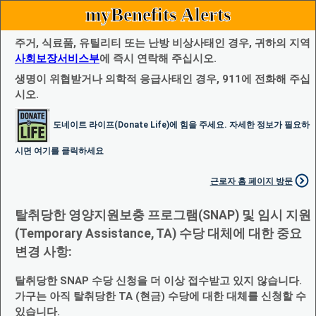
myBenefits Alerts
주거, 식료품, 유틸리티 또는 난방 비상사태인 경우, 귀하의 지역
사회보장서비스부
에 즉시 연락해 주십시오.
생명이 위협받거나 의학적 응급사태인 경우, 911에 전화해 주십
시오.
도네이트 라이프(Donate Life)에 힘을 주세요. 자세한 정보가 필요하
시면 여기를 클릭하세요
근로자 홈 페이지 방문
탈취당한 영양지원보충 프로그램(SNAP) 및 임시 지원
(Temporary Assistance, TA) 수당 대체에 대한 중요
변경 사항:
탈취당한 SNAP 수당 신청을 더 이상 접수받고 있지 않습니다.
가구는 아직 탈취당한 TA (현금) 수당에 대한 대체를 신청할 수
있습니다.