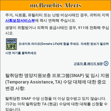
myBenefits Alerts
주거, 식료품, 유틸리티 또는 난방 비상사태인 경우, 귀하의 지역
사회보장서비스부
에 즉시 연락해 주십시오.
생명이 위협받거나 의학적 응급사태인 경우, 911에 전화해 주십
시오.
도네이트 라이프(Donate Life)에 힘을 주세요. 자세한 정보가 필요하
시면 여기를 클릭하세요
근로자 홈 페이지 방문
탈취당한 영양지원보충 프로그램(SNAP) 및 임시 지원
(Temporary Assistance, TA) 수당 대체에 대한 중요
변경 사항:
탈취당한 SNAP 수당 신청을 더 이상 접수받고 있지 않습니다.
가구는 아직 탈취당한 TA (현금) 수당에 대한 대체를 신청할 수
있습니다.