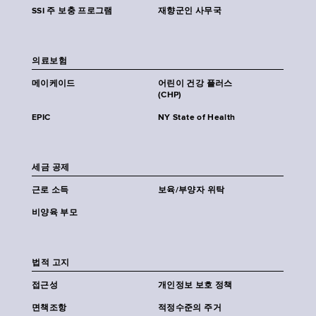
SSI 주 보충 프로그램
재향군인 사무국
의료보험
메이케이드
어린이 건강 플러스
(CHP)
EPIC
NY State of Health
세금 공제
근로 소득
보육/부양자 위탁
비양육 부모
법적 고지
접근성
개인정보 보호 정책
면책조항
적정수준의 주거