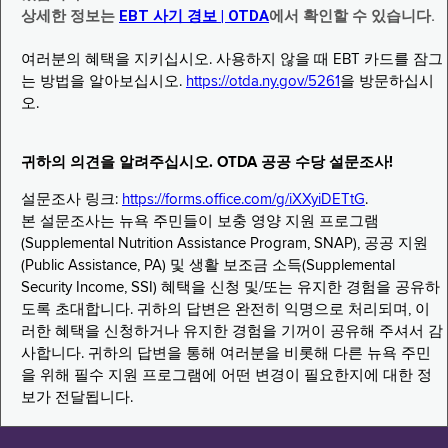
상세한 정보는
EBT 사기 경보 | OTDA
에서 확인할 수 있습니다.
여러분의 혜택을 지키십시오. 사용하지 않을 때 EBT 카드를 잠그
는 방법을 알아보십시오.
https://otda.ny.gov/5261
을 방문하십시
오.
귀하의 의견을 알려주십시오. OTDA 공공 수당 설문조사!
설문조사 링크:
https://forms.office.com/g/iXXyiDETtG
.
본 설문조사는 뉴욕 주민들이 보충 영양 지원 프로그램
(Supplemental Nutrition Assistance Program, SNAP), 공공 지원
(Public Assistance, PA) 및 생활 보조금 소득(Supplemental
Security Income, SSI) 혜택을 신청 및/또는 유지한 경험을 공유하
도록 초대합니다. 귀하의 답변은 완전히 익명으로 처리되며, 이
러한 혜택을 신청하거나 유지한 경험을 기꺼이 공유해 주셔서 감
사합니다. 귀하의 답변을 통해 여러분을 비롯해 다른 뉴욕 주민
을 위해 필수 지원 프로그램에 어떤 변경이 필요한지에 대한 정
보가 전달됩니다.