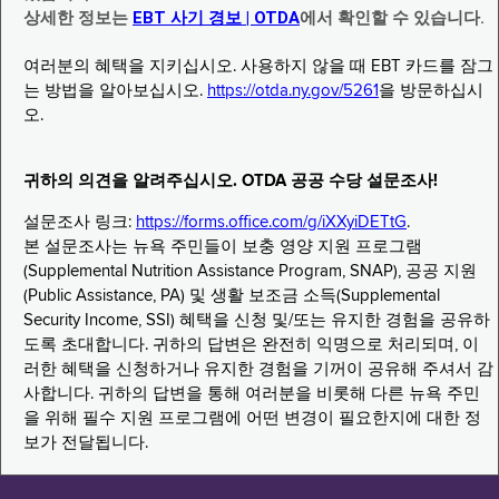
상세한 정보는
EBT 사기 경보 | OTDA
에서 확인할 수 있습니다.
여러분의 혜택을 지키십시오. 사용하지 않을 때 EBT 카드를 잠그
는 방법을 알아보십시오.
https://otda.ny.gov/5261
을 방문하십시
오.
귀하의 의견을 알려주십시오. OTDA 공공 수당 설문조사!
설문조사 링크:
https://forms.office.com/g/iXXyiDETtG
.
본 설문조사는 뉴욕 주민들이 보충 영양 지원 프로그램
(Supplemental Nutrition Assistance Program, SNAP), 공공 지원
(Public Assistance, PA) 및 생활 보조금 소득(Supplemental
Security Income, SSI) 혜택을 신청 및/또는 유지한 경험을 공유하
도록 초대합니다. 귀하의 답변은 완전히 익명으로 처리되며, 이
러한 혜택을 신청하거나 유지한 경험을 기꺼이 공유해 주셔서 감
사합니다. 귀하의 답변을 통해 여러분을 비롯해 다른 뉴욕 주민
을 위해 필수 지원 프로그램에 어떤 변경이 필요한지에 대한 정
보가 전달됩니다.