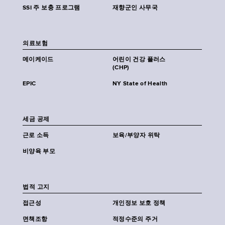
SSI 주 보충 프로그램
재향군인 사무국
의료보험
메이케이드
어린이 건강 플러스
(CHP)
EPIC
NY State of Health
세금 공제
근로 소득
보육/부양자 위탁
비양육 부모
법적 고지
접근성
개인정보 보호 정책
면책조항
적정수준의 주거