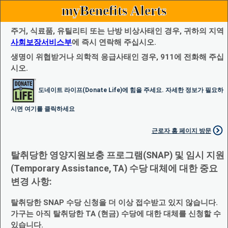
myBenefits Alerts
주거, 식료품, 유틸리티 또는 난방 비상사태인 경우, 귀하의 지역
사회보장서비스부
에 즉시 연락해 주십시오.
생명이 위협받거나 의학적 응급사태인 경우, 911에 전화해 주십
시오.
도네이트 라이프(Donate Life)에 힘을 주세요. 자세한 정보가 필요하
시면 여기를 클릭하세요
근로자 홈 페이지 방문
탈취당한 영양지원보충 프로그램(SNAP) 및 임시 지원
(Temporary Assistance, TA) 수당 대체에 대한 중요
변경 사항:
탈취당한 SNAP 수당 신청을 더 이상 접수받고 있지 않습니다.
가구는 아직 탈취당한 TA (현금) 수당에 대한 대체를 신청할 수
있습니다.