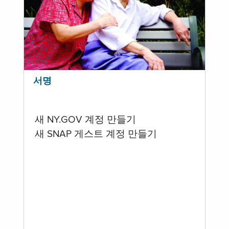
서명
새 NY.GOV 계정 만들기
새 SNAP 게스트 계정 만들기