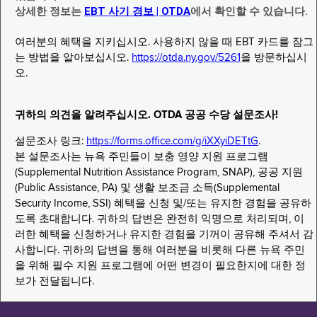
상세한 정보는
EBT 사기 경보 | OTDA
에서 확인할 수 있습니다.
여러분의 혜택을 지키십시오. 사용하지 않을 때 EBT 카드를 잠그
는 방법을 알아보십시오.
https://otda.ny.gov/5261
을 방문하십시
오.
귀하의 의견을 알려주십시오. OTDA 공공 수당 설문조사!
설문조사 링크:
https://forms.office.com/g/iXXyiDETtG
.
본 설문조사는 뉴욕 주민들이 보충 영양 지원 프로그램
(Supplemental Nutrition Assistance Program, SNAP), 공공 지원
(Public Assistance, PA) 및 생활 보조금 소득(Supplemental
Security Income, SSI) 혜택을 신청 및/또는 유지한 경험을 공유하
도록 초대합니다. 귀하의 답변은 완전히 익명으로 처리되며, 이
러한 혜택을 신청하거나 유지한 경험을 기꺼이 공유해 주셔서 감
사합니다. 귀하의 답변을 통해 여러분을 비롯해 다른 뉴욕 주민
을 위해 필수 지원 프로그램에 어떤 변경이 필요한지에 대한 정
보가 전달됩니다.