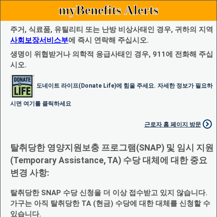
myBenefits Alerts
주거, 식료품, 유틸리티 또는 난방 비상사태인 경우, 귀하의 지역
사회보장서비스부
에 즉시 연락해 주십시오.
생명이 위협받거나 의학적 응급사태인 경우, 911에 전화해 주십
시오.
도네이트 라이프(Donate Life)에 힘을 주세요. 자세한 정보가 필요하
시면 여기를 클릭하세요
근로자 홈 페이지 방문
탈취당한 영양지원보충 프로그램(SNAP) 및 임시 지원
(Temporary Assistance, TA) 수당 대체에 대한 중요
변경 사항:
탈취당한 SNAP 수당 신청을 더 이상 접수받고 있지 않습니다.
가구는 아직 탈취당한 TA (현금) 수당에 대한 대체를 신청할 수
있습니다.