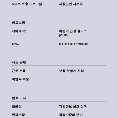
SSI 주 보충 프로그램
재향군인 사무국
의료보험
메이케이드
어린이 건강 플러스
(CHP)
EPIC
NY State of Health
세금 공제
근로 소득
보육/부양자 위탁
비양육 부모
법적 고지
접근성
개인정보 보호 정책
면책조항
적정수준의 주거