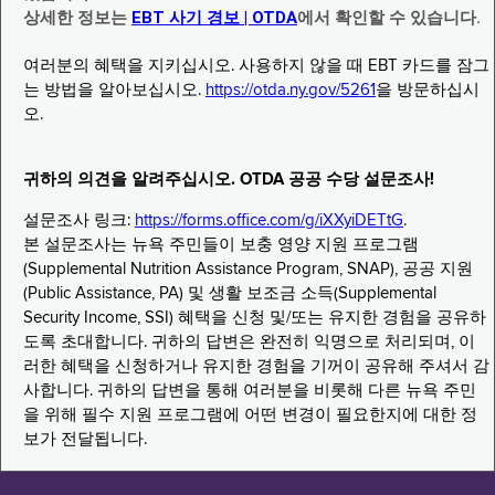
상세한 정보는
EBT 사기 경보 | OTDA
에서 확인할 수 있습니다.
여러분의 혜택을 지키십시오. 사용하지 않을 때 EBT 카드를 잠그
는 방법을 알아보십시오.
https://otda.ny.gov/5261
을 방문하십시
오.
귀하의 의견을 알려주십시오. OTDA 공공 수당 설문조사!
설문조사 링크:
https://forms.office.com/g/iXXyiDETtG
.
본 설문조사는 뉴욕 주민들이 보충 영양 지원 프로그램
(Supplemental Nutrition Assistance Program, SNAP), 공공 지원
(Public Assistance, PA) 및 생활 보조금 소득(Supplemental
Security Income, SSI) 혜택을 신청 및/또는 유지한 경험을 공유하
도록 초대합니다. 귀하의 답변은 완전히 익명으로 처리되며, 이
러한 혜택을 신청하거나 유지한 경험을 기꺼이 공유해 주셔서 감
사합니다. 귀하의 답변을 통해 여러분을 비롯해 다른 뉴욕 주민
을 위해 필수 지원 프로그램에 어떤 변경이 필요한지에 대한 정
보가 전달됩니다.