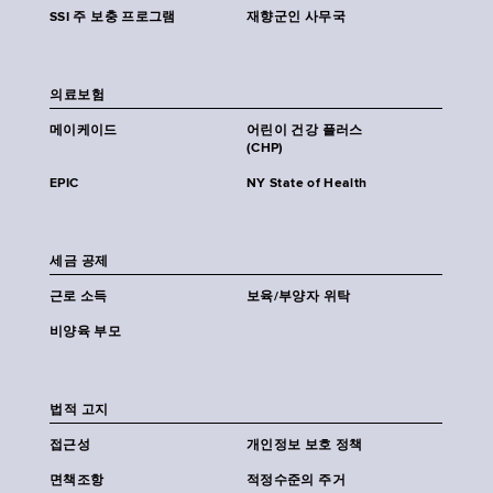
SSI 주 보충 프로그램
재향군인 사무국
의료보험
메이케이드
어린이 건강 플러스
(CHP)
EPIC
NY State of Health
세금 공제
근로 소득
보육/부양자 위탁
비양육 부모
법적 고지
접근성
개인정보 보호 정책
면책조항
적정수준의 주거