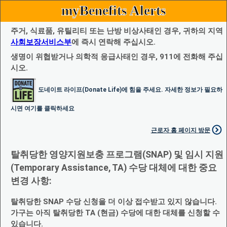
myBenefits Alerts
주거, 식료품, 유틸리티 또는 난방 비상사태인 경우, 귀하의 지역
사회보장서비스부
에 즉시 연락해 주십시오.
생명이 위협받거나 의학적 응급사태인 경우, 911에 전화해 주십
시오.
도네이트 라이프(Donate Life)에 힘을 주세요. 자세한 정보가 필요하
시면 여기를 클릭하세요
근로자 홈 페이지 방문
탈취당한 영양지원보충 프로그램(SNAP) 및 임시 지원
(Temporary Assistance, TA) 수당 대체에 대한 중요
변경 사항:
탈취당한 SNAP 수당 신청을 더 이상 접수받고 있지 않습니다.
가구는 아직 탈취당한 TA (현금) 수당에 대한 대체를 신청할 수
있습니다.