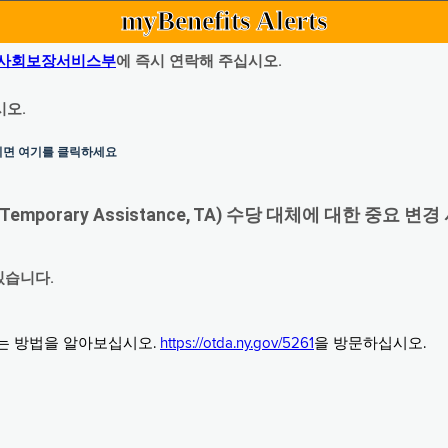
myBenefits Alerts
사회보장서비스부
에 즉시 연락해 주십시오.
시오.
하시면 여기를 클릭하세요
orary Assistance, TA) 수당 대체에 대한 중요 변경
있습니다.
그는 방법을 알아보십시오.
https://otda.ny.gov/5261
을 방문하십시오.