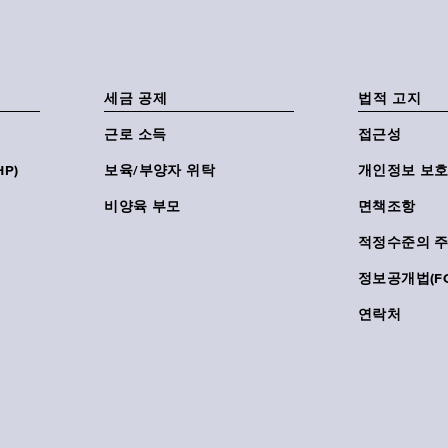
세금 공제
법적 고지
근로 소득
접근성
P)
보육/부양자 위탁
개인정보 보호
비양육 부모
면책조항
적정수준의 
정보공개법(FO
연락처