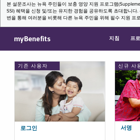
본 설문조사는 뉴욕 주민들이 보충 영양 지원 프로그램(Supplemental Nutritio
SSI) 혜택을 신청 및/또는 유지한 경험을 공유하도록 초대합니
변을 통해 여러분을 비롯해 다른 뉴욕 주민을 위해 필수 지원 프
myBenefits
지침
프
기존 사용자
신규 사
서명
로그인