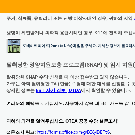
주거, 식료품, 유틸리티 또는 난방 비상사태인 경우, 귀하의 지역
생명이 위협받거나 의학적 응급사태인 경우, 911에 전화해 주십
도네이트 라이프(Donate Life)에 힘을 주세요. 자세한 정보가 필요
탈취당한 영양지원보충 프로그램(SNAP) 및 임시 지원(Temp
탈취당한 SNAP 수당 신청을 더 이상 접수받고 있지 않습니다.
가구는 아직 탈취당한 TA (현금) 수당에 대한 대체를 신청할 수 
상세한 정보는
EBT 사기 경보 | OTDA
에서 확인할 수 있습니다.
여러분의 혜택을 지키십시오. 사용하지 않을 때 EBT 카드를 잠
귀하의 의견을 알려주십시오. OTDA 공공 수당 설문조사!
설문조사 링크:
https://forms.office.com/g/iXXyiDETtG
.