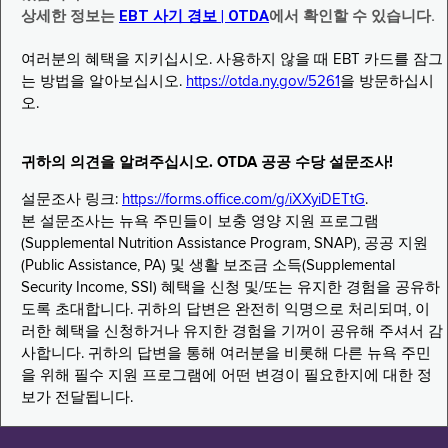
상세한 정보는
EBT 사기 경보 | OTDA
에서 확인할 수 있습니다.
여러분의 혜택을 지키십시오. 사용하지 않을 때 EBT 카드를 잠그
는 방법을 알아보십시오.
https://otda.ny.gov/5261
을 방문하십시
오.
귀하의 의견을 알려주십시오. OTDA 공공 수당 설문조사!
설문조사 링크:
https://forms.office.com/g/iXXyiDETtG
.
본 설문조사는 뉴욕 주민들이 보충 영양 지원 프로그램
(Supplemental Nutrition Assistance Program, SNAP), 공공 지원
(Public Assistance, PA) 및 생활 보조금 소득(Supplemental
Security Income, SSI) 혜택을 신청 및/또는 유지한 경험을 공유하
도록 초대합니다. 귀하의 답변은 완전히 익명으로 처리되며, 이
러한 혜택을 신청하거나 유지한 경험을 기꺼이 공유해 주셔서 감
사합니다. 귀하의 답변을 통해 여러분을 비롯해 다른 뉴욕 주민
을 위해 필수 지원 프로그램에 어떤 변경이 필요한지에 대한 정
보가 전달됩니다.