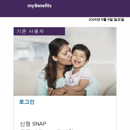
myBenefits
2026년 8월 9일 일요일
기존 사용자
로그인
신청 SNAP