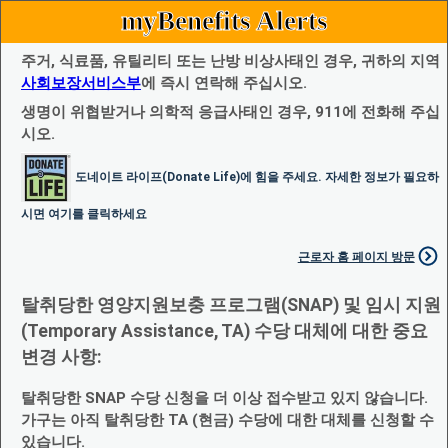
myBenefits Alerts
주거, 식료품, 유틸리티 또는 난방 비상사태인 경우, 귀하의 지역
사회보장서비스부
에 즉시 연락해 주십시오.
생명이 위협받거나 의학적 응급사태인 경우, 911에 전화해 주십
시오.
도네이트 라이프(Donate Life)에 힘을 주세요. 자세한 정보가 필요하
시면 여기를 클릭하세요
근로자 홈 페이지 방문
탈취당한 영양지원보충 프로그램(SNAP) 및 임시 지원
(Temporary Assistance, TA) 수당 대체에 대한 중요
변경 사항:
탈취당한 SNAP 수당 신청을 더 이상 접수받고 있지 않습니다.
가구는 아직 탈취당한 TA (현금) 수당에 대한 대체를 신청할 수
있습니다.