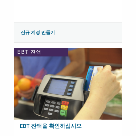
신규 계정 만들기
EBT 잔액
EBT 잔액을 확인하십시오