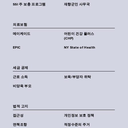
SSI 주 보충 프로그램
재향군인 사무국
의료보험
메이케이드
어린이 건강 플러스
(CHP)
EPIC
NY State of Health
세금 공제
근로 소득
보육/부양자 위탁
비양육 부모
법적 고지
접근성
개인정보 보호 정책
면책조항
적정수준의 주거