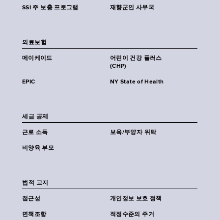
SSI 주 보충 프로그램
재향군인 사무국
의료보험
메이케이드
어린이 건강 플러스
(CHP)
EPIC
NY State of Health
세금 공제
근로 소득
보육/부양자 위탁
비양육 부모
법적 고지
접근성
개인정보 보호 정책
면책조항
적정수준의 주거