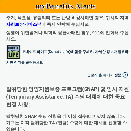
myBenefits Alerts
주거, 식료품, 유틸리티 또는 난방 비상사태인 경우, 귀하의 지역
사회보장서비스부
에 즉시 연락해 주십시오.
생명이 위협받거나 의학적 응급사태인 경우, 911에 전화해 주십
시오.
도네이트 라이프(Donate Life)에 힘을 주세요. 자세한 정보가 필요하
시면 여기를 클릭하세요
근로자 홈 페이지 방문
탈취당한 영양지원보충 프로그램(SNAP) 및 임시 지원
(Temporary Assistance, TA) 수당 대체에 대한 중요
변경 사항:
탈취당한 SNAP 수당 신청을 더 이상 접수받고 있지 않습니다.
가구는 아직 탈취당한 TA (현금) 수당에 대한 대체를 신청할 수
있습니다.