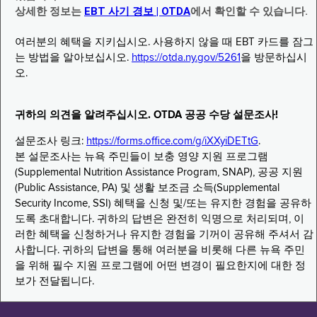
상세한 정보는
EBT 사기 경보 | OTDA
에서 확인할 수 있습니다.
여러분의 혜택을 지키십시오. 사용하지 않을 때 EBT 카드를 잠그
는 방법을 알아보십시오.
https://otda.ny.gov/5261
을 방문하십시
오.
귀하의 의견을 알려주십시오. OTDA 공공 수당 설문조사!
설문조사 링크:
https://forms.office.com/g/iXXyiDETtG
.
본 설문조사는 뉴욕 주민들이 보충 영양 지원 프로그램
(Supplemental Nutrition Assistance Program, SNAP), 공공 지원
(Public Assistance, PA) 및 생활 보조금 소득(Supplemental
Security Income, SSI) 혜택을 신청 및/또는 유지한 경험을 공유하
도록 초대합니다. 귀하의 답변은 완전히 익명으로 처리되며, 이
러한 혜택을 신청하거나 유지한 경험을 기꺼이 공유해 주셔서 감
사합니다. 귀하의 답변을 통해 여러분을 비롯해 다른 뉴욕 주민
을 위해 필수 지원 프로그램에 어떤 변경이 필요한지에 대한 정
보가 전달됩니다.