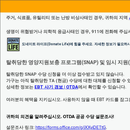
주거, 식료품, 유틸리티 또는 난방 비상사태인 경우, 귀하의 지역
생명이 위협받거나 의학적 응급사태인 경우, 911에 전화해 주십
도네이트 라이프(Donate Life)에 힘을 주세요. 자세한 정보가 필요
탈취당한 영양지원보충 프로그램(SNAP) 및 임시 지원(Temp
탈취당한 SNAP 수당 신청을 더 이상 접수받고 있지 않습니다.
가구는 아직 탈취당한 TA (현금) 수당에 대한 대체를 신청할 수 
상세한 정보는
EBT 사기 경보 | OTDA
에서 확인할 수 있습니다.
여러분의 혜택을 지키십시오. 사용하지 않을 때 EBT 카드를 잠
귀하의 의견을 알려주십시오. OTDA 공공 수당 설문조사!
설문조사 링크:
https://forms.office.com/g/iXXyiDETtG
.