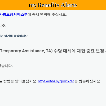
myBenefits Alerts
사회보장서비스부
에 즉시 연락해 주십시오.
시오.
하시면 여기를 클릭하세요
orary Assistance, TA) 수당 대체에 대한 중요 변경
있습니다.
그는 방법을 알아보십시오.
https://otda.ny.gov/5261
을 방문하십시오.