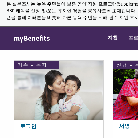
본 설문조사는 뉴욕 주민들이 보충 영양 지원 프로그램(Supplemental Nutritio
SSI) 혜택을 신청 및/또는 유지한 경험을 공유하도록 초대합니
변을 통해 여러분을 비롯해 다른 뉴욕 주민을 위해 필수 지원 프
myBenefits
지침
프
기존 사용자
신규 사
서명
로그인