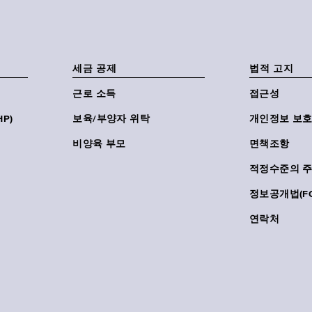
세금 공제
법적 고지
근로 소득
접근성
P)
보육/부양자 위탁
개인정보 보호
비양육 부모
면책조항
적정수준의 
정보공개법(FO
연락처