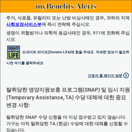
myBenefits Alerts
주거, 식료품, 유틸리티 또는 난방 비상사태인 경우, 귀하의 지역
사회보장서비스부
에 즉시 연락해 주십시오.
생명이 위협받거나 의학적 응급사태인 경우, 911에 전화해 주십
시오.
도네이트 라이프(Donate Life)에 힘을 주세요. 자세한 정보가 필요하
시면 여기를 클릭하세요
근로자 홈 페이지 방문
탈취당한 영양지원보충 프로그램(SNAP) 및 임시 지원
(Temporary Assistance, TA) 수당 대체에 대한 중요
변경 사항:
탈취당한 SNAP 수당 신청을 더 이상 접수받고 있지 않습니다.
가구는 아직 탈취당한 TA (현금) 수당에 대한 대체를 신청할 수
있습니다.