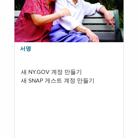
서명
새 NY.GOV 계정 만들기
새 SNAP 게스트 계정 만들기