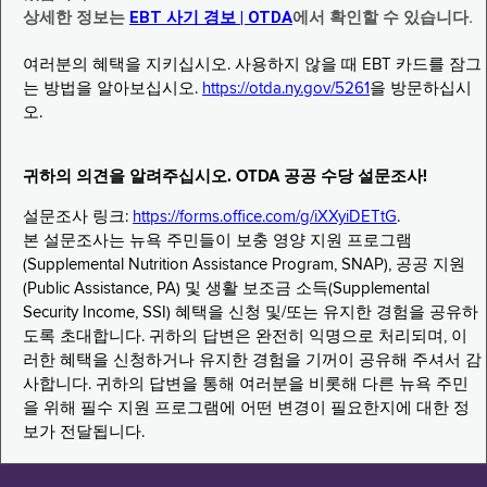
상세한 정보는
EBT 사기 경보 | OTDA
에서 확인할 수 있습니다.
여러분의 혜택을 지키십시오. 사용하지 않을 때 EBT 카드를 잠그
는 방법을 알아보십시오.
https://otda.ny.gov/5261
을 방문하십시
오.
귀하의 의견을 알려주십시오. OTDA 공공 수당 설문조사!
설문조사 링크:
https://forms.office.com/g/iXXyiDETtG
.
본 설문조사는 뉴욕 주민들이 보충 영양 지원 프로그램
(Supplemental Nutrition Assistance Program, SNAP), 공공 지원
(Public Assistance, PA) 및 생활 보조금 소득(Supplemental
Security Income, SSI) 혜택을 신청 및/또는 유지한 경험을 공유하
도록 초대합니다. 귀하의 답변은 완전히 익명으로 처리되며, 이
러한 혜택을 신청하거나 유지한 경험을 기꺼이 공유해 주셔서 감
사합니다. 귀하의 답변을 통해 여러분을 비롯해 다른 뉴욕 주민
을 위해 필수 지원 프로그램에 어떤 변경이 필요한지에 대한 정
보가 전달됩니다.