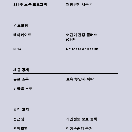
SSI 주 보충 프로그램
재향군인 사무국
의료보험
메이케이드
어린이 건강 플러스
(CHP)
EPIC
NY State of Health
세금 공제
근로 소득
보육/부양자 위탁
비양육 부모
법적 고지
접근성
개인정보 보호 정책
면책조항
적정수준의 주거