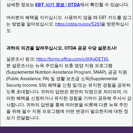
상세한 정보는
EBT 사기 경보 | OTDA
에서 확인할 수 있습니다.
여러분의 혜택을 지키십시오. 사용하지 않을 때 EBT 카드를 잠그
는 방법을 알아보십시오.
https://otda.ny.gov/5261
을 방문하십시
오.
귀하의 의견을 알려주십시오. OTDA 공공 수당 설문조사!
설문조사 링크:
https://forms.office.com/g/iXXyiDETtG
.
본 설문조사는 뉴욕 주민들이 보충 영양 지원 프로그램
(Supplemental Nutrition Assistance Program, SNAP), 공공 지원
(Public Assistance, PA) 및 생활 보조금 소득(Supplemental
Security Income, SSI) 혜택을 신청 및/또는 유지한 경험을 공유하
도록 초대합니다. 귀하의 답변은 완전히 익명으로 처리되며, 이
러한 혜택을 신청하거나 유지한 경험을 기꺼이 공유해 주셔서 감
사합니다. 귀하의 답변을 통해 여러분을 비롯해 다른 뉴욕 주민
을 위해 필수 지원 프로그램에 어떤 변경이 필요한지에 대한 정
보가 전달됩니다.