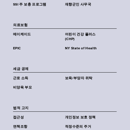
SSI 주 보충 프로그램
재향군인 사무국
의료보험
메이케이드
어린이 건강 플러스
(CHP)
EPIC
NY State of Health
세금 공제
근로 소득
보육/부양자 위탁
비양육 부모
법적 고지
접근성
개인정보 보호 정책
면책조항
적정수준의 주거