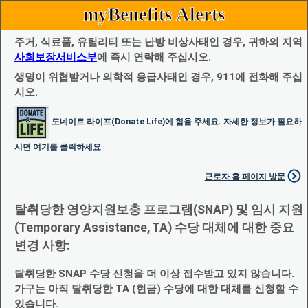
myBenefits Alerts
주거, 식료품, 유틸리티 또는 난방 비상사태인 경우, 귀하의 지역
사회보장서비스부
에 즉시 연락해 주십시오.
생명이 위협받거나 의학적 응급사태인 경우, 911에 전화해 주십
시오.
도네이트 라이프(Donate Life)에 힘을 주세요. 자세한 정보가 필요하
시면 여기를 클릭하세요
근로자 홈 페이지 방문
탈취당한 영양지원보충 프로그램(SNAP) 및 임시 지원
(Temporary Assistance, TA) 수당 대체에 대한 중요
변경 사항:
탈취당한 SNAP 수당 신청을 더 이상 접수받고 있지 않습니다.
가구는 아직 탈취당한 TA (현금) 수당에 대한 대체를 신청할 수
있습니다.