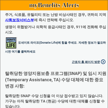
myBenefits Alerts
주거, 식료품, 유틸리티 또는 난방 비상사태인 경우, 귀하의 지역
사회보장서비스부
에 즉시 연락해 주십시오.
생명이 위협받거나 의학적 응급사태인 경우, 911에 전화해 주십
시오.
도네이트 라이프(Donate Life)에 힘을 주세요. 자세한 정보가 필요하
시면 여기를 클릭하세요
근로자 홈 페이지 방문
탈취당한 영양지원보충 프로그램(SNAP) 및 임시 지원
(Temporary Assistance, TA) 수당 대체에 대한 중요
변경 사항:
탈취당한 SNAP 수당 신청을 더 이상 접수받고 있지 않습니다.
가구는 아직 탈취당한 TA (현금) 수당에 대한 대체를 신청할 수
있습니다.