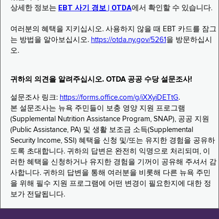
상세한 정보는
EBT 사기 경보 | OTDA
에서 확인할 수 있습니다.
여러분의 혜택을 지키십시오. 사용하지 않을 때 EBT 카드를 잠그
는 방법을 알아보십시오.
https://otda.ny.gov/5261
을 방문하십시
오.
귀하의 의견을 알려주십시오. OTDA 공공 수당 설문조사!
설문조사 링크:
https://forms.office.com/g/iXXyiDETtG
.
본 설문조사는 뉴욕 주민들이 보충 영양 지원 프로그램
(Supplemental Nutrition Assistance Program, SNAP), 공공 지원
(Public Assistance, PA) 및 생활 보조금 소득(Supplemental
Security Income, SSI) 혜택을 신청 및/또는 유지한 경험을 공유하
도록 초대합니다. 귀하의 답변은 완전히 익명으로 처리되며, 이
러한 혜택을 신청하거나 유지한 경험을 기꺼이 공유해 주셔서 감
사합니다. 귀하의 답변을 통해 여러분을 비롯해 다른 뉴욕 주민
을 위해 필수 지원 프로그램에 어떤 변경이 필요한지에 대한 정
보가 전달됩니다.