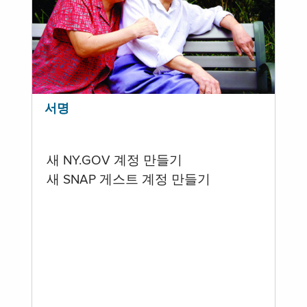
서명
새 NY.GOV 계정 만들기
새 SNAP 게스트 계정 만들기