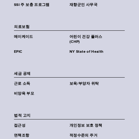
SSI 주 보충 프로그램
재향군인 사무국
의료보험
메이케이드
어린이 건강 플러스
(CHP)
EPIC
NY State of Health
세금 공제
근로 소득
보육/부양자 위탁
비양육 부모
법적 고지
접근성
개인정보 보호 정책
면책조항
적정수준의 주거