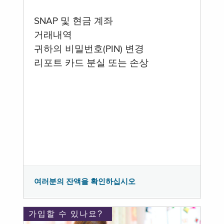
SNAP 및 현금 계좌
거래내역
귀하의 비밀번호(PIN) 변경
리포트 카드 분실 또는 손상
여러분의 잔액을 확인하십시오
가입할 수 있나요?