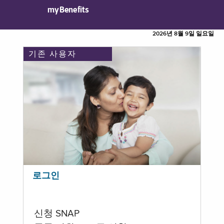
myBenefits
2026년 8월 9일 일요일
기존 사용자
로그인
신청 SNAP