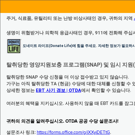
주거, 식료품, 유틸리티 또는 난방 비상사태인 경우, 귀하의 지역
생명이 위협받거나 의학적 응급사태인 경우, 911에 전화해 주십
도네이트 라이프(Donate Life)에 힘을 주세요. 자세한 정보가 필요
탈취당한 영양지원보충 프로그램(SNAP) 및 임시 지원(Temp
탈취당한 SNAP 수당 신청을 더 이상 접수받고 있지 않습니다.
가구는 아직 탈취당한 TA (현금) 수당에 대한 대체를 신청할 수 
상세한 정보는
EBT 사기 경보 | OTDA
에서 확인할 수 있습니다.
여러분의 혜택을 지키십시오. 사용하지 않을 때 EBT 카드를 잠
귀하의 의견을 알려주십시오. OTDA 공공 수당 설문조사!
설문조사 링크:
https://forms.office.com/g/iXXyiDETtG
.