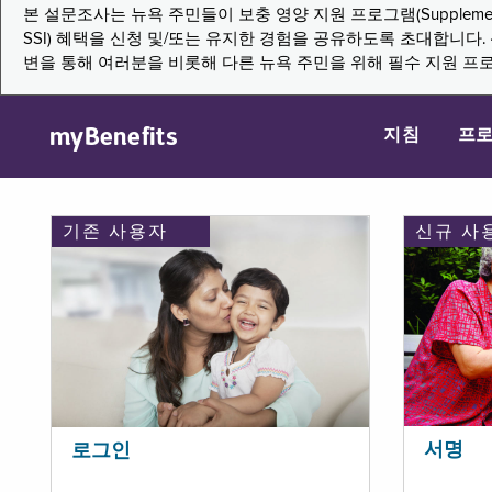
본 설문조사는 뉴욕 주민들이 보충 영양 지원 프로그램(Supplemental Nutritio
SSI) 혜택을 신청 및/또는 유지한 경험을 공유하도록 초대합니
변을 통해 여러분을 비롯해 다른 뉴욕 주민을 위해 필수 지원 프
myBenefits
지침
프
기존 사용자
신규 사
서명
로그인