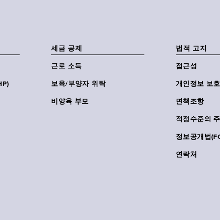
세금 공제
법적 고지
근로 소득
접근성
P)
보육/부양자 위탁
개인정보 보호
비양육 부모
면책조항
적정수준의 
정보공개법(FO
연락처