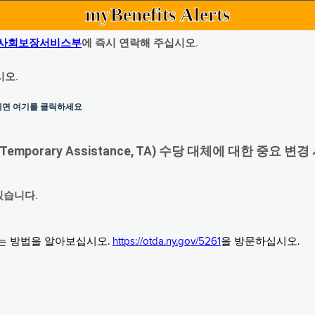
myBenefits Alerts
사회보장서비스부
에 즉시 연락해 주십시오.
시오.
하시면 여기를 클릭하세요
orary Assistance, TA) 수당 대체에 대한 중요 변경
있습니다.
그는 방법을 알아보십시오.
https://otda.ny.gov/5261
을 방문하십시오.