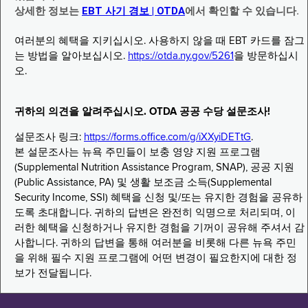
상세한 정보는
EBT 사기 경보 | OTDA
에서 확인할 수 있습니다.
여러분의 혜택을 지키십시오. 사용하지 않을 때 EBT 카드를 잠그
는 방법을 알아보십시오.
https://otda.ny.gov/5261
을 방문하십시
오.
귀하의 의견을 알려주십시오. OTDA 공공 수당 설문조사!
설문조사 링크:
https://forms.office.com/g/iXXyiDETtG
.
본 설문조사는 뉴욕 주민들이 보충 영양 지원 프로그램
(Supplemental Nutrition Assistance Program, SNAP), 공공 지원
(Public Assistance, PA) 및 생활 보조금 소득(Supplemental
Security Income, SSI) 혜택을 신청 및/또는 유지한 경험을 공유하
도록 초대합니다. 귀하의 답변은 완전히 익명으로 처리되며, 이
러한 혜택을 신청하거나 유지한 경험을 기꺼이 공유해 주셔서 감
사합니다. 귀하의 답변을 통해 여러분을 비롯해 다른 뉴욕 주민
을 위해 필수 지원 프로그램에 어떤 변경이 필요한지에 대한 정
보가 전달됩니다.