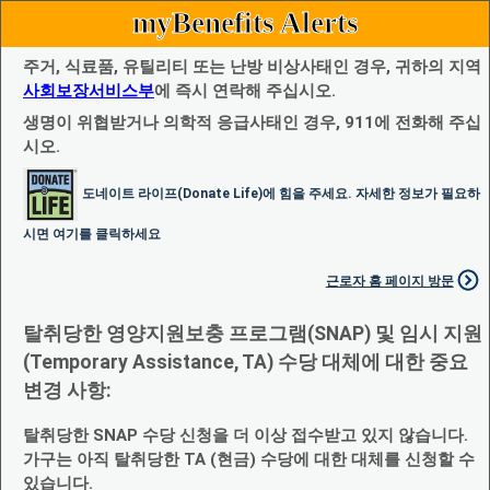
myBenefits Alerts
주거, 식료품, 유틸리티 또는 난방 비상사태인 경우, 귀하의 지역
사회보장서비스부
에 즉시 연락해 주십시오.
생명이 위협받거나 의학적 응급사태인 경우, 911에 전화해 주십
시오.
도네이트 라이프(Donate Life)에 힘을 주세요. 자세한 정보가 필요하
시면 여기를 클릭하세요
근로자 홈 페이지 방문
탈취당한 영양지원보충 프로그램(SNAP) 및 임시 지원
(Temporary Assistance, TA) 수당 대체에 대한 중요
변경 사항:
탈취당한 SNAP 수당 신청을 더 이상 접수받고 있지 않습니다.
가구는 아직 탈취당한 TA (현금) 수당에 대한 대체를 신청할 수
있습니다.