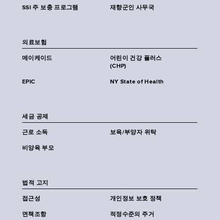
SSI 주 보충 프로그램
재향군인 사무국
의료보험
메이케이드
어린이 건강 플러스
(CHP)
EPIC
NY State of Health
세금 공제
근로 소득
보육/부양자 위탁
비양육 부모
법적 고지
접근성
개인정보 보호 정책
면책조항
적정수준의 주거