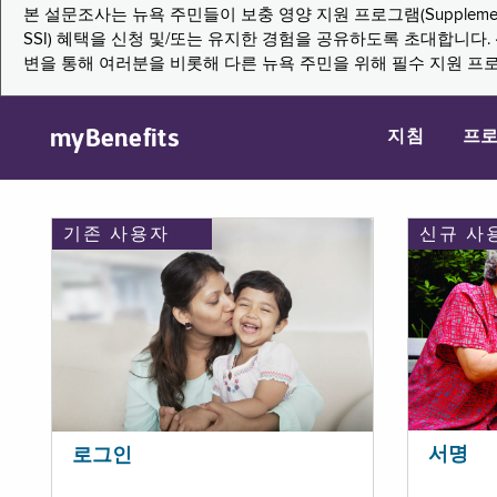
본 설문조사는 뉴욕 주민들이 보충 영양 지원 프로그램(Supplemental Nutritio
SSI) 혜택을 신청 및/또는 유지한 경험을 공유하도록 초대합니
변을 통해 여러분을 비롯해 다른 뉴욕 주민을 위해 필수 지원 프
myBenefits
지침
프
기존 사용자
신규 사
서명
로그인