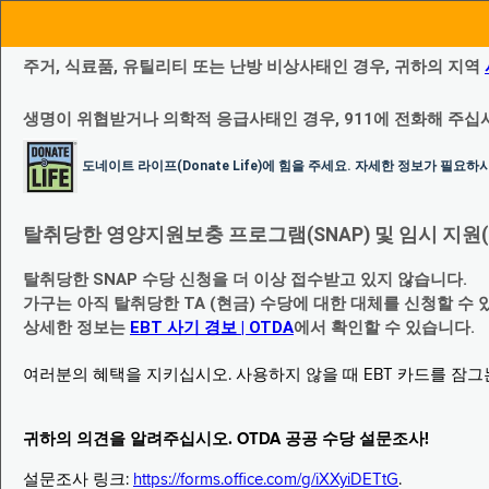
주거, 식료품, 유틸리티 또는 난방 비상사태인 경우, 귀하의 지역
생명이 위협받거나 의학적 응급사태인 경우, 911에 전화해 주십
도네이트 라이프(Donate Life)에 힘을 주세요. 자세한 정보가 필요
탈취당한 영양지원보충 프로그램(SNAP) 및 임시 지원(Temp
탈취당한 SNAP 수당 신청을 더 이상 접수받고 있지 않습니다.
가구는 아직 탈취당한 TA (현금) 수당에 대한 대체를 신청할 수 
상세한 정보는
EBT 사기 경보 | OTDA
에서 확인할 수 있습니다.
여러분의 혜택을 지키십시오. 사용하지 않을 때 EBT 카드를 잠
귀하의 의견을 알려주십시오. OTDA 공공 수당 설문조사!
설문조사 링크:
https://forms.office.com/g/iXXyiDETtG
.