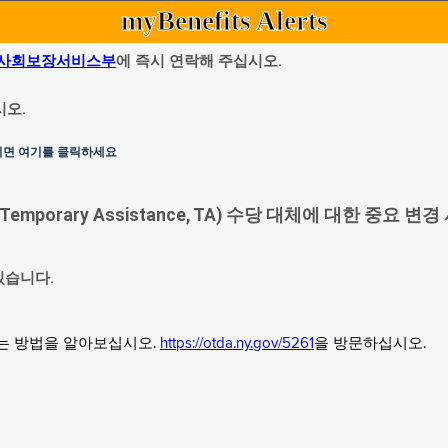
myBenefits Alerts
사회보장서비스부
에 즉시 연락해 주십시오.
시오.
하시면 여기를 클릭하세요
orary Assistance, TA) 수당 대체에 대한 중요 변경
있습니다.
그는 방법을 알아보십시오.
https://otda.ny.gov/5261
을 방문하십시오.