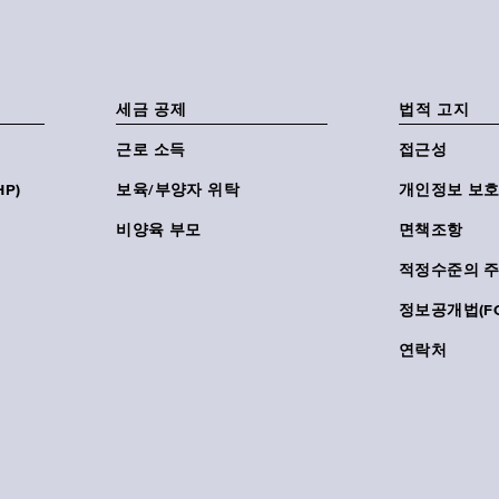
세금 공제
법적 고지
근로 소득
접근성
P)
보육/부양자 위탁
개인정보 보호
비양육 부모
면책조항
적정수준의 
정보공개법(FO
연락처