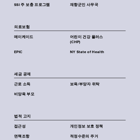
SSI 주 보충 프로그램
재향군인 사무국
의료보험
메이케이드
어린이 건강 플러스
(CHP)
EPIC
NY State of Health
세금 공제
근로 소득
보육/부양자 위탁
비양육 부모
법적 고지
접근성
개인정보 보호 정책
면책조항
적정수준의 주거