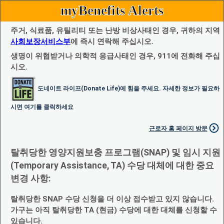
myBenefits Alerts
주거, 식료품, 유틸리티 또는 난방 비상사태인 경우, 귀하의 지역
사회보장서비스부
에 즉시 연락해 주십시오.
생명이 위협받거나 의학적 응급사태인 경우, 911에 전화해 주십
시오.
도네이트 라이프(Donate Life)에 힘을 주세요. 자세한 정보가 필요하
시면 여기를 클릭하세요
근로자 홈 페이지 방문
탈취당한 영양지원보충 프로그램(SNAP) 및 임시 지원
(Temporary Assistance, TA) 수당 대체에 대한 중요
변경 사항:
탈취당한 SNAP 수당 신청을 더 이상 접수받고 있지 않습니다.
가구는 아직 탈취당한 TA (현금) 수당에 대한 대체를 신청할 수
있습니다.