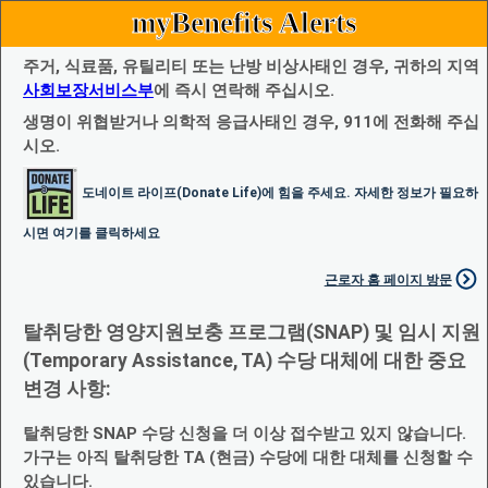
myBenefits Alerts
주거, 식료품, 유틸리티 또는 난방 비상사태인 경우, 귀하의 지역
사회보장서비스부
에 즉시 연락해 주십시오.
생명이 위협받거나 의학적 응급사태인 경우, 911에 전화해 주십
시오.
도네이트 라이프(Donate Life)에 힘을 주세요. 자세한 정보가 필요하
시면 여기를 클릭하세요
근로자 홈 페이지 방문
탈취당한 영양지원보충 프로그램(SNAP) 및 임시 지원
(Temporary Assistance, TA) 수당 대체에 대한 중요
변경 사항:
탈취당한 SNAP 수당 신청을 더 이상 접수받고 있지 않습니다.
가구는 아직 탈취당한 TA (현금) 수당에 대한 대체를 신청할 수
있습니다.