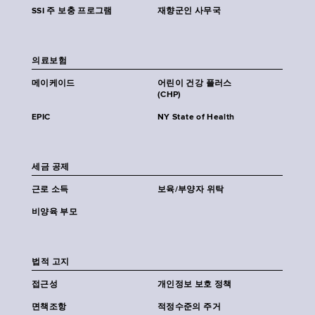
SSI 주 보충 프로그램
재향군인 사무국
의료보험
메이케이드
어린이 건강 플러스
(CHP)
EPIC
NY State of Health
세금 공제
근로 소득
보육/부양자 위탁
비양육 부모
법적 고지
접근성
개인정보 보호 정책
면책조항
적정수준의 주거