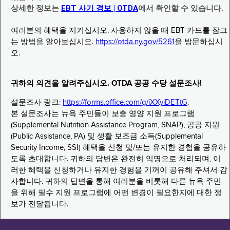
상세한 정보는
EBT 사기 경보 | OTDA
에서 확인할 수 있습니다.
여러분의 혜택을 지키십시오. 사용하지 않을 때 EBT 카드를 잠그
는 방법을 알아보십시오.
https://otda.ny.gov/5261
을 방문하십시
오.
귀하의 의견을 알려주십시오. OTDA 공공 수당 설문조사!
설문조사 링크:
https://forms.office.com/g/iXXyiDETtG
.
본 설문조사는 뉴욕 주민들이 보충 영양 지원 프로그램
(Supplemental Nutrition Assistance Program, SNAP), 공공 지원
(Public Assistance, PA) 및 생활 보조금 소득(Supplemental
Security Income, SSI) 혜택을 신청 및/또는 유지한 경험을 공유하
도록 초대합니다. 귀하의 답변은 완전히 익명으로 처리되며, 이
러한 혜택을 신청하거나 유지한 경험을 기꺼이 공유해 주셔서 감
사합니다. 귀하의 답변을 통해 여러분을 비롯해 다른 뉴욕 주민
을 위해 필수 지원 프로그램에 어떤 변경이 필요한지에 대한 정
보가 전달됩니다.