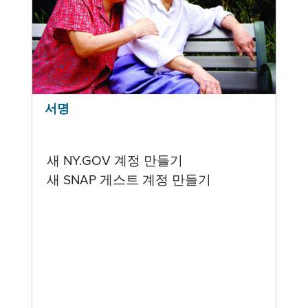
서명
새 NY.GOV 계정 만들기
새 SNAP 게스트 계정 만들기