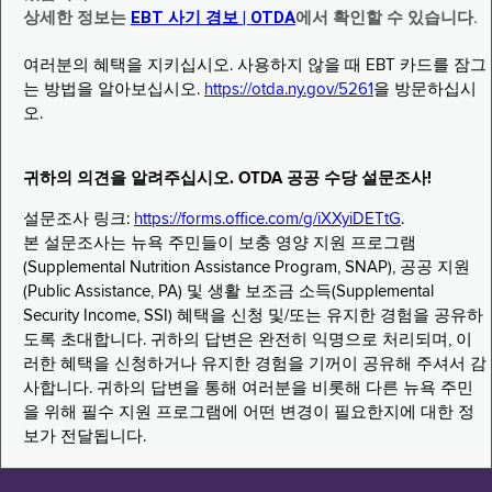
상세한 정보는
EBT 사기 경보 | OTDA
에서 확인할 수 있습니다.
여러분의 혜택을 지키십시오. 사용하지 않을 때 EBT 카드를 잠그
는 방법을 알아보십시오.
https://otda.ny.gov/5261
을 방문하십시
오.
귀하의 의견을 알려주십시오. OTDA 공공 수당 설문조사!
설문조사 링크:
https://forms.office.com/g/iXXyiDETtG
.
본 설문조사는 뉴욕 주민들이 보충 영양 지원 프로그램
(Supplemental Nutrition Assistance Program, SNAP), 공공 지원
(Public Assistance, PA) 및 생활 보조금 소득(Supplemental
Security Income, SSI) 혜택을 신청 및/또는 유지한 경험을 공유하
도록 초대합니다. 귀하의 답변은 완전히 익명으로 처리되며, 이
러한 혜택을 신청하거나 유지한 경험을 기꺼이 공유해 주셔서 감
사합니다. 귀하의 답변을 통해 여러분을 비롯해 다른 뉴욕 주민
을 위해 필수 지원 프로그램에 어떤 변경이 필요한지에 대한 정
보가 전달됩니다.