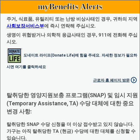
myBenefits Alerts
주거, 식료품, 유틸리티 또는 난방 비상사태인 경우, 귀하의 지역
사회보장서비스부
에 즉시 연락해 주십시오.
생명이 위협받거나 의학적 응급사태인 경우, 911에 전화해 주십
시오.
도네이트 라이프(Donate Life)에 힘을 주세요. 자세한 정보가 필요하
시면 여기를 클릭하세요
근로자 홈 페이지 방문
탈취당한 영양지원보충 프로그램(SNAP) 및 임시 지원
(Temporary Assistance, TA) 수당 대체에 대한 중요
변경 사항:
탈취당한 SNAP 수당 신청을 더 이상 접수받고 있지 않습니다.
가구는 아직 탈취당한 TA (현금) 수당에 대한 대체를 신청할 수
있습니다.