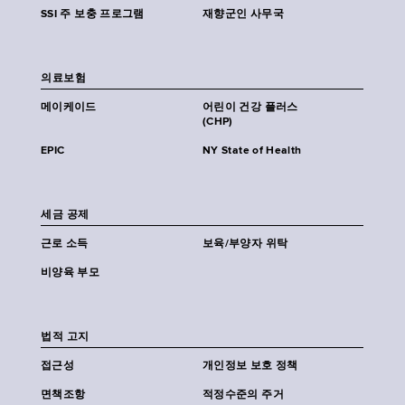
SSI 주 보충 프로그램
재향군인 사무국
의료보험
메이케이드
어린이 건강 플러스
(CHP)
EPIC
NY State of Health
세금 공제
근로 소득
보육/부양자 위탁
비양육 부모
법적 고지
접근성
개인정보 보호 정책
면책조항
적정수준의 주거