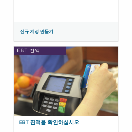
신규 계정 만들기
EBT 잔액
EBT 잔액을 확인하십시오