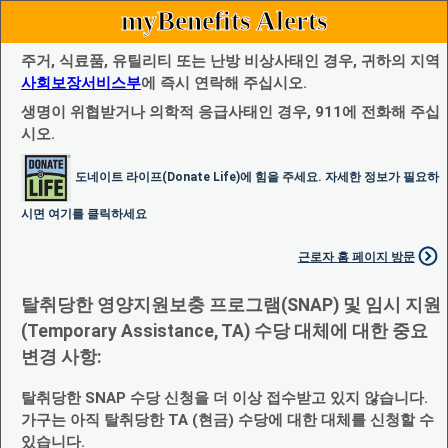
myBenefits Alerts
주거, 식료품, 유틸리티 또는 난방 비상사태인 경우, 귀하의 지역
사회보장서비스부
에 즉시 연락해 주십시오.
생명이 위협받거나 의학적 응급사태인 경우, 911에 전화해 주십
시오.
도네이트 라이프(Donate Life)에 힘을 주세요. 자세한 정보가 필요하
시면 여기를 클릭하세요
근로자 홈 페이지 방문
탈취당한 영양지원보충 프로그램(SNAP) 및 임시 지원
(Temporary Assistance, TA) 수당 대체에 대한 중요
변경 사항:
탈취당한 SNAP 수당 신청을 더 이상 접수받고 있지 않습니다.
가구는 아직 탈취당한 TA (현금) 수당에 대한 대체를 신청할 수
있습니다.