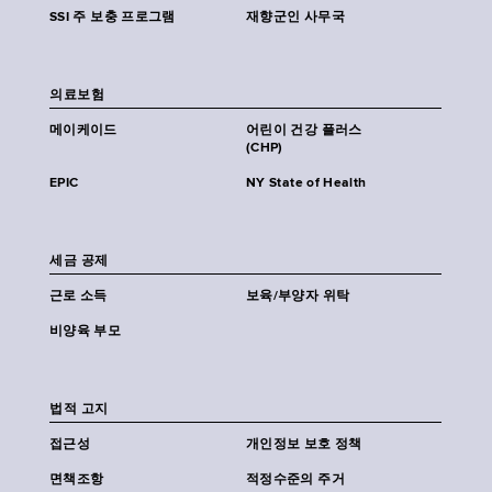
SSI 주 보충 프로그램
재향군인 사무국
의료보험
메이케이드
어린이 건강 플러스
(CHP)
EPIC
NY State of Health
세금 공제
근로 소득
보육/부양자 위탁
비양육 부모
법적 고지
접근성
개인정보 보호 정책
면책조항
적정수준의 주거