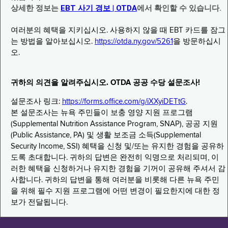
상세한 정보는
EBT 사기 경보 | OTDA
에서 확인할 수 있습니다.
여러분의 혜택을 지키십시오. 사용하지 않을 때 EBT 카드를 잠그
는 방법을 알아보십시오.
https://otda.ny.gov/5261
을 방문하십시
오.
귀하의 의견을 알려주십시오. OTDA 공공 수당 설문조사!
설문조사 링크:
https://forms.office.com/g/iXXyiDETtG
.
본 설문조사는 뉴욕 주민들이 보충 영양 지원 프로그램
(Supplemental Nutrition Assistance Program, SNAP), 공공 지원
(Public Assistance, PA) 및 생활 보조금 소득(Supplemental
Security Income, SSI) 혜택을 신청 및/또는 유지한 경험을 공유하
도록 초대합니다. 귀하의 답변은 완전히 익명으로 처리되며, 이
러한 혜택을 신청하거나 유지한 경험을 기꺼이 공유해 주셔서 감
사합니다. 귀하의 답변을 통해 여러분을 비롯해 다른 뉴욕 주민
을 위해 필수 지원 프로그램에 어떤 변경이 필요한지에 대한 정
보가 전달됩니다.