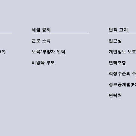
세금 공제
법적 고지
근로 소득
접근성
P)
보육/부양자 위탁
개인정보 보호
비양육 부모
면책조항
적정수준의 
정보공개법(FO
연락처