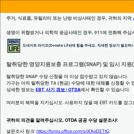
주거, 식료품, 유틸리티 또는 난방 비상사태인 경우, 귀하의 지역
생명이 위협받거나 의학적 응급사태인 경우, 911에 전화해 주십
도네이트 라이프(Donate Life)에 힘을 주세요. 자세한 정보가 필요
탈취당한 영양지원보충 프로그램(SNAP) 및 임시 지원(Temp
탈취당한 SNAP 수당 신청을 더 이상 접수받고 있지 않습니다.
가구는 아직 탈취당한 TA (현금) 수당에 대한 대체를 신청할 수 
상세한 정보는
EBT 사기 경보 | OTDA
에서 확인할 수 있습니다.
여러분의 혜택을 지키십시오. 사용하지 않을 때 EBT 카드를 잠
귀하의 의견을 알려주십시오. OTDA 공공 수당 설문조사!
설문조사 링크:
https://forms.office.com/g/iXXyiDETtG
.