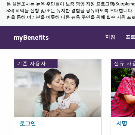
본 설문조사는 뉴욕 주민들이 보충 영양 지원 프로그램(Supplemental Nutritio
SSI) 혜택을 신청 및/또는 유지한 경험을 공유하도록 초대합니
변을 통해 여러분을 비롯해 다른 뉴욕 주민을 위해 필수 지원 프
myBenefits
지침
프
기존 사용자
신규 사
서명
로그인