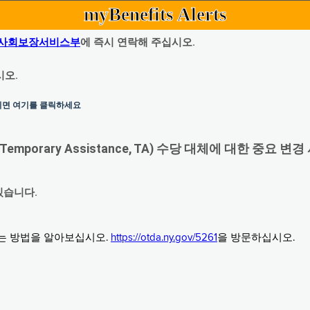
myBenefits Alerts
사회보장서비스부
에 즉시 연락해 주십시오.
시오.
하시면 여기를 클릭하세요
orary Assistance, TA) 수당 대체에 대한 중요 변경
있습니다.
그는 방법을 알아보십시오.
https://otda.ny.gov/5261
을 방문하십시오.