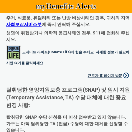
myBenefits Alerts
주거, 식료품, 유틸리티 또는 난방 비상사태인 경우, 귀하의 지역
사회보장서비스부
에 즉시 연락해 주십시오.
생명이 위협받거나 의학적 응급사태인 경우, 911에 전화해 주십
시오.
도네이트 라이프(Donate Life)에 힘을 주세요. 자세한 정보가 필요하
시면 여기를 클릭하세요
근로자 홈 페이지 방문
탈취당한 영양지원보충 프로그램(SNAP) 및 임시 지원
(Temporary Assistance, TA) 수당 대체에 대한 중요
변경 사항:
탈취당한 SNAP 수당 신청을 더 이상 접수받고 있지 않습니다.
가구는 아직 탈취당한 TA (현금) 수당에 대한 대체를 신청할 수
있습니다.