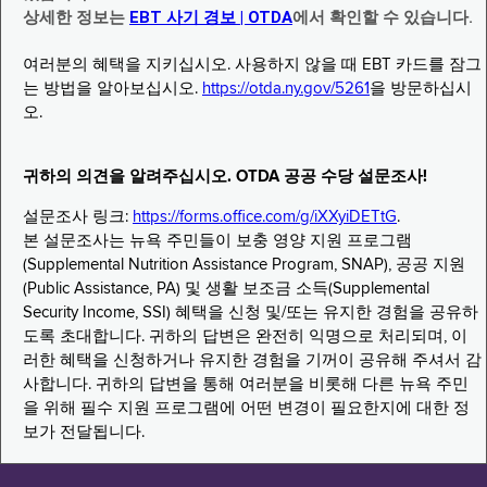
상세한 정보는
EBT 사기 경보 | OTDA
에서 확인할 수 있습니다.
여러분의 혜택을 지키십시오. 사용하지 않을 때 EBT 카드를 잠그
는 방법을 알아보십시오.
https://otda.ny.gov/5261
을 방문하십시
오.
귀하의 의견을 알려주십시오. OTDA 공공 수당 설문조사!
설문조사 링크:
https://forms.office.com/g/iXXyiDETtG
.
본 설문조사는 뉴욕 주민들이 보충 영양 지원 프로그램
(Supplemental Nutrition Assistance Program, SNAP), 공공 지원
(Public Assistance, PA) 및 생활 보조금 소득(Supplemental
Security Income, SSI) 혜택을 신청 및/또는 유지한 경험을 공유하
도록 초대합니다. 귀하의 답변은 완전히 익명으로 처리되며, 이
러한 혜택을 신청하거나 유지한 경험을 기꺼이 공유해 주셔서 감
사합니다. 귀하의 답변을 통해 여러분을 비롯해 다른 뉴욕 주민
을 위해 필수 지원 프로그램에 어떤 변경이 필요한지에 대한 정
보가 전달됩니다.