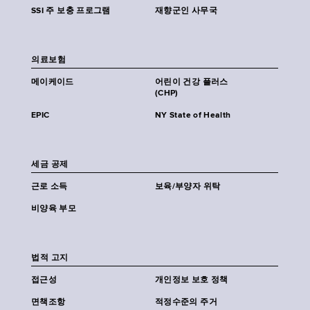
SSI 주 보충 프로그램
재향군인 사무국
의료보험
메이케이드
어린이 건강 플러스
(CHP)
EPIC
NY State of Health
세금 공제
근로 소득
보육/부양자 위탁
비양육 부모
법적 고지
접근성
개인정보 보호 정책
면책조항
적정수준의 주거