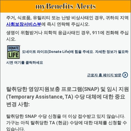
myBenefits Alerts
주거, 식료품, 유틸리티 또는 난방 비상사태인 경우, 귀하의 지역
사회보장서비스부
에 즉시 연락해 주십시오.
생명이 위협받거나 의학적 응급사태인 경우, 911에 전화해 주십
시오.
도네이트 라이프(Donate Life)에 힘을 주세요. 자세한 정보가 필요하
시면 여기를 클릭하세요
근로자 홈 페이지 방문
탈취당한 영양지원보충 프로그램(SNAP) 및 임시 지원
(Temporary Assistance, TA) 수당 대체에 대한 중요
변경 사항:
탈취당한 SNAP 수당 신청을 더 이상 접수받고 있지 않습니다.
가구는 아직 탈취당한 TA (현금) 수당에 대한 대체를 신청할 수
있습니다.