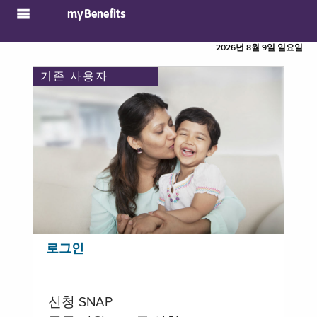
myBenefits
2026년 8월 9일 일요일
기존 사용자
로그인
신청 SNAP