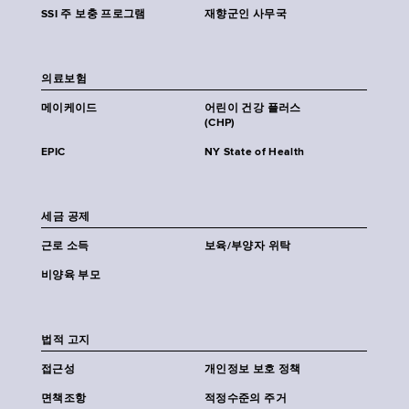
SSI 주 보충 프로그램
재향군인 사무국
의료보험
메이케이드
어린이 건강 플러스
(CHP)
EPIC
NY State of Health
세금 공제
근로 소득
보육/부양자 위탁
비양육 부모
법적 고지
접근성
개인정보 보호 정책
면책조항
적정수준의 주거