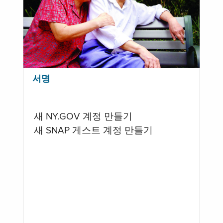
서명
새 NY.GOV 계정 만들기
새 SNAP 게스트 계정 만들기