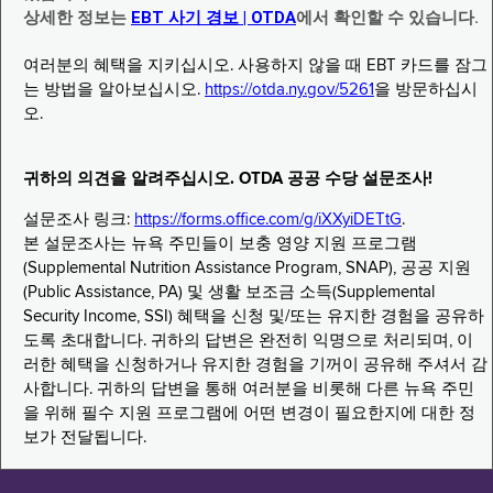
상세한 정보는
EBT 사기 경보 | OTDA
에서 확인할 수 있습니다.
여러분의 혜택을 지키십시오. 사용하지 않을 때 EBT 카드를 잠그
는 방법을 알아보십시오.
https://otda.ny.gov/5261
을 방문하십시
오.
귀하의 의견을 알려주십시오. OTDA 공공 수당 설문조사!
설문조사 링크:
https://forms.office.com/g/iXXyiDETtG
.
본 설문조사는 뉴욕 주민들이 보충 영양 지원 프로그램
(Supplemental Nutrition Assistance Program, SNAP), 공공 지원
(Public Assistance, PA) 및 생활 보조금 소득(Supplemental
Security Income, SSI) 혜택을 신청 및/또는 유지한 경험을 공유하
도록 초대합니다. 귀하의 답변은 완전히 익명으로 처리되며, 이
러한 혜택을 신청하거나 유지한 경험을 기꺼이 공유해 주셔서 감
사합니다. 귀하의 답변을 통해 여러분을 비롯해 다른 뉴욕 주민
을 위해 필수 지원 프로그램에 어떤 변경이 필요한지에 대한 정
보가 전달됩니다.