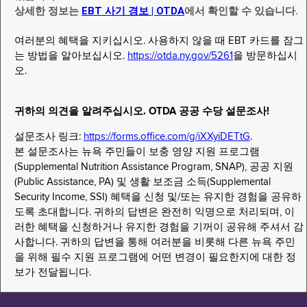
상세한 정보는
EBT 사기 경보 | OTDA
에서 확인할 수 있습니다.
여러분의 혜택을 지키십시오. 사용하지 않을 때 EBT 카드를 잠그
는 방법을 알아보십시오.
https://otda.ny.gov/5261
을 방문하십시
오.
귀하의 의견을 알려주십시오. OTDA 공공 수당 설문조사!
설문조사 링크:
https://forms.office.com/g/iXXyiDETtG
.
본 설문조사는 뉴욕 주민들이 보충 영양 지원 프로그램
(Supplemental Nutrition Assistance Program, SNAP), 공공 지원
(Public Assistance, PA) 및 생활 보조금 소득(Supplemental
Security Income, SSI) 혜택을 신청 및/또는 유지한 경험을 공유하
도록 초대합니다. 귀하의 답변은 완전히 익명으로 처리되며, 이
러한 혜택을 신청하거나 유지한 경험을 기꺼이 공유해 주셔서 감
사합니다. 귀하의 답변을 통해 여러분을 비롯해 다른 뉴욕 주민
을 위해 필수 지원 프로그램에 어떤 변경이 필요한지에 대한 정
보가 전달됩니다.