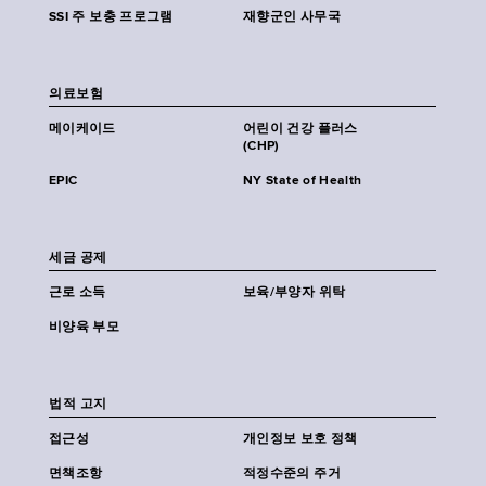
SSI 주 보충 프로그램
재향군인 사무국
의료보험
메이케이드
어린이 건강 플러스
(CHP)
EPIC
NY State of Health
세금 공제
근로 소득
보육/부양자 위탁
비양육 부모
법적 고지
접근성
개인정보 보호 정책
면책조항
적정수준의 주거