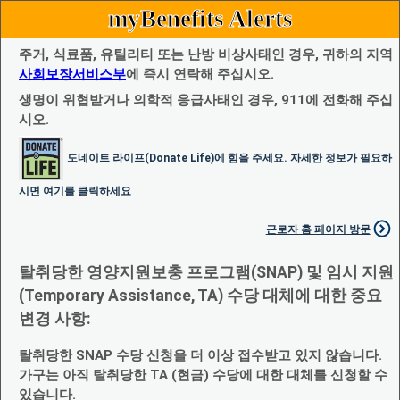
myBenefits Alerts
주거, 식료품, 유틸리티 또는 난방 비상사태인 경우, 귀하의 지역
사회보장서비스부
에 즉시 연락해 주십시오.
생명이 위협받거나 의학적 응급사태인 경우, 911에 전화해 주십
시오.
도네이트 라이프(Donate Life)에 힘을 주세요. 자세한 정보가 필요하
시면 여기를 클릭하세요
근로자 홈 페이지 방문
탈취당한 영양지원보충 프로그램(SNAP) 및 임시 지원
(Temporary Assistance, TA) 수당 대체에 대한 중요
변경 사항:
탈취당한 SNAP 수당 신청을 더 이상 접수받고 있지 않습니다.
가구는 아직 탈취당한 TA (현금) 수당에 대한 대체를 신청할 수
있습니다.