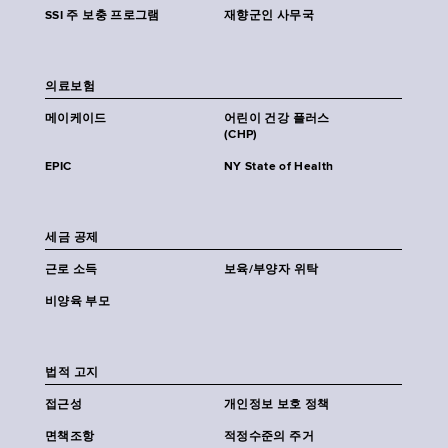
SSI 주 보충 프로그램
재향군인 사무국
의료보험
메이케이드
어린이 건강 플러스
(CHP)
EPIC
NY State of Health
세금 공제
근로 소득
보육/부양자 위탁
비양육 부모
법적 고지
접근성
개인정보 보호 정책
면책조항
적정수준의 주거