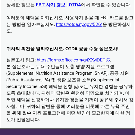
상세한 정보는
EBT 사기 경보 | OTDA
에서 확인할 수 있습니다.
여러분의 혜택을 지키십시오. 사용하지 않을 때 EBT 카드를 잠그
는 방법을 알아보십시오.
https://otda.ny.gov/5261
을 방문하십시
오.
귀하의 의견을 알려주십시오. OTDA 공공 수당 설문조사!
설문조사 링크:
https://forms.office.com/g/iXXyiDETtG
.
본 설문조사는 뉴욕 주민들이 보충 영양 지원 프로그램
(Supplemental Nutrition Assistance Program, SNAP), 공공 지원
(Public Assistance, PA) 및 생활 보조금 소득(Supplemental
Security Income, SSI) 혜택을 신청 및/또는 유지한 경험을 공유하
도록 초대합니다. 귀하의 답변은 완전히 익명으로 처리되며, 이
러한 혜택을 신청하거나 유지한 경험을 기꺼이 공유해 주셔서 감
사합니다. 귀하의 답변을 통해 여러분을 비롯해 다른 뉴욕 주민
을 위해 필수 지원 프로그램에 어떤 변경이 필요한지에 대한 정
보가 전달됩니다.