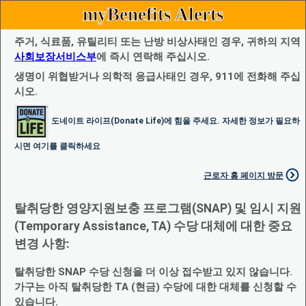
myBenefits Alerts
주거, 식료품, 유틸리티 또는 난방 비상사태인 경우, 귀하의 지역
사회보장서비스부
에 즉시 연락해 주십시오.
생명이 위협받거나 의학적 응급사태인 경우, 911에 전화해 주십
시오.
도네이트 라이프(Donate Life)에 힘을 주세요. 자세한 정보가 필요하
시면 여기를 클릭하세요
근로자 홈 페이지 방문
탈취당한 영양지원보충 프로그램(SNAP) 및 임시 지원
(Temporary Assistance, TA) 수당 대체에 대한 중요
변경 사항:
탈취당한 SNAP 수당 신청을 더 이상 접수받고 있지 않습니다.
가구는 아직 탈취당한 TA (현금) 수당에 대한 대체를 신청할 수
있습니다.