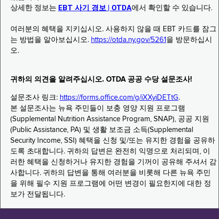
상세한 정보는
EBT 사기 경보 | OTDA
에서 확인할 수 있습니다.
여러분의 혜택을 지키십시오. 사용하지 않을 때 EBT 카드를 잠그
는 방법을 알아보십시오.
https://otda.ny.gov/5261
을 방문하십시
오.
귀하의 의견을 알려주십시오. OTDA 공공 수당 설문조사!
설문조사 링크:
https://forms.office.com/g/iXXyiDETtG
.
본 설문조사는 뉴욕 주민들이 보충 영양 지원 프로그램
(Supplemental Nutrition Assistance Program, SNAP), 공공 지원
(Public Assistance, PA) 및 생활 보조금 소득(Supplemental
Security Income, SSI) 혜택을 신청 및/또는 유지한 경험을 공유하
도록 초대합니다. 귀하의 답변은 완전히 익명으로 처리되며, 이
러한 혜택을 신청하거나 유지한 경험을 기꺼이 공유해 주셔서 감
사합니다. 귀하의 답변을 통해 여러분을 비롯해 다른 뉴욕 주민
을 위해 필수 지원 프로그램에 어떤 변경이 필요한지에 대한 정
보가 전달됩니다.