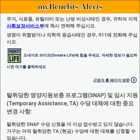
myBenefits Alerts
주거, 식료품, 유틸리티 또는 난방 비상사태인 경우, 귀하의 지역
사회보장서비스부
에 즉시 연락해 주십시오.
생명이 위협받거나 의학적 응급사태인 경우, 911에 전화해 주십
시오.
도네이트 라이프(Donate Life)에 힘을 주세요. 자세한 정보가 필요하
시면 여기를 클릭하세요
근로자 홈 페이지 방문
탈취당한 영양지원보충 프로그램(SNAP) 및 임시 지원
(Temporary Assistance, TA) 수당 대체에 대한 중요
변경 사항:
탈취당한 SNAP 수당 신청을 더 이상 접수받고 있지 않습니다.
가구는 아직 탈취당한 TA (현금) 수당에 대한 대체를 신청할 수
있습니다.