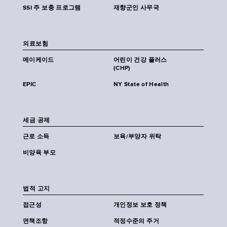
SSI 주 보충 프로그램
재향군인 사무국
의료보험
메이케이드
어린이 건강 플러스
(CHP)
EPIC
NY State of Health
세금 공제
근로 소득
보육/부양자 위탁
비양육 부모
법적 고지
접근성
개인정보 보호 정책
면책조항
적정수준의 주거