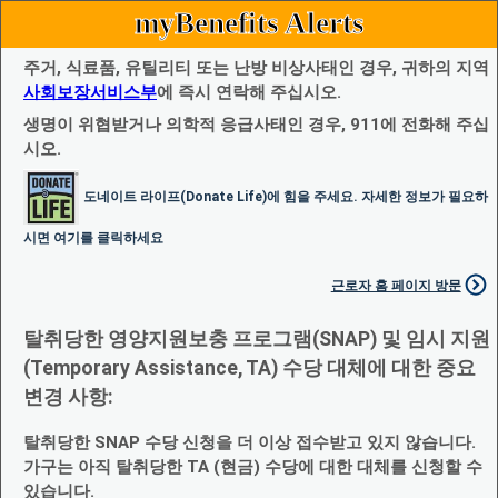
myBenefits Alerts
주거, 식료품, 유틸리티 또는 난방 비상사태인 경우, 귀하의 지역
사회보장서비스부
에 즉시 연락해 주십시오.
생명이 위협받거나 의학적 응급사태인 경우, 911에 전화해 주십
시오.
도네이트 라이프(Donate Life)에 힘을 주세요. 자세한 정보가 필요하
시면 여기를 클릭하세요
근로자 홈 페이지 방문
탈취당한 영양지원보충 프로그램(SNAP) 및 임시 지원
(Temporary Assistance, TA) 수당 대체에 대한 중요
변경 사항:
탈취당한 SNAP 수당 신청을 더 이상 접수받고 있지 않습니다.
가구는 아직 탈취당한 TA (현금) 수당에 대한 대체를 신청할 수
있습니다.