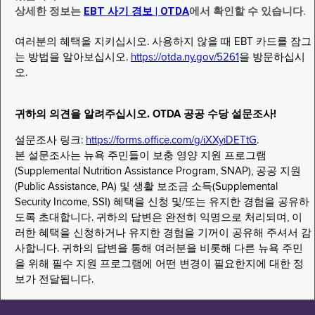
상세한 정보는
EBT 사기 경보 | OTDA
에서 확인할 수 있습니다.
여러분의 혜택을 지키십시오. 사용하지 않을 때 EBT 카드를 잠그
는 방법을 알아보십시오.
https://otda.ny.gov/5261
을 방문하십시
오.
귀하의 의견을 알려주십시오. OTDA 공공 수당 설문조사!
설문조사 링크:
https://forms.office.com/g/iXXyiDETtG
.
본 설문조사는 뉴욕 주민들이 보충 영양 지원 프로그램
(Supplemental Nutrition Assistance Program, SNAP), 공공 지원
(Public Assistance, PA) 및 생활 보조금 소득(Supplemental
Security Income, SSI) 혜택을 신청 및/또는 유지한 경험을 공유하
도록 초대합니다. 귀하의 답변은 완전히 익명으로 처리되며, 이
러한 혜택을 신청하거나 유지한 경험을 기꺼이 공유해 주셔서 감
사합니다. 귀하의 답변을 통해 여러분을 비롯해 다른 뉴욕 주민
을 위해 필수 지원 프로그램에 어떤 변경이 필요한지에 대한 정
보가 전달됩니다.