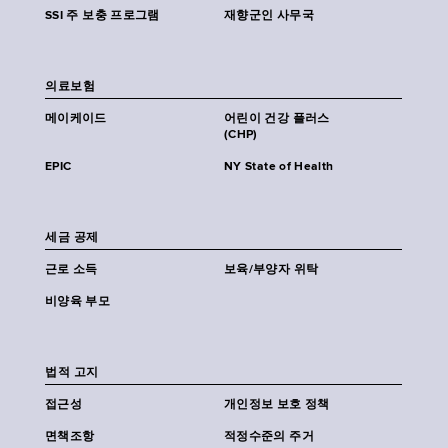
SSI 주 보충 프로그램
재향군인 사무국
의료보험
메이케이드
어린이 건강 플러스
(CHP)
EPIC
NY State of Health
세금 공제
근로 소득
보육/부양자 위탁
비양육 부모
법적 고지
접근성
개인정보 보호 정책
면책조항
적정수준의 주거