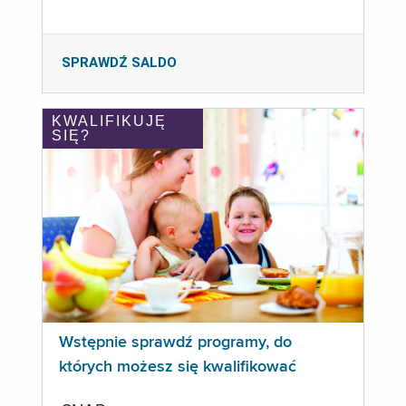
SPRAWDŹ SALDO
KWALIFIKUJĘ
SIĘ?
Wstępnie sprawdź programy, do
których możesz się kwalifikować