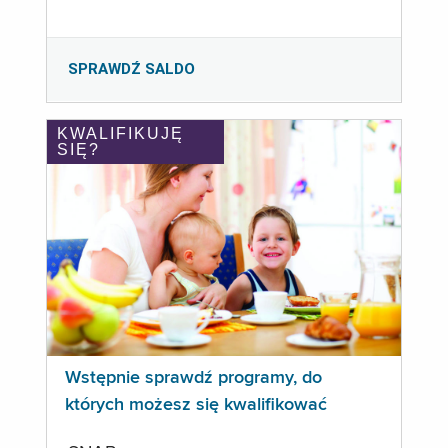
SPRAWDŹ SALDO
KWALIFIKUJĘ
SIĘ?
Wstępnie sprawdź programy, do
których możesz się kwalifikować