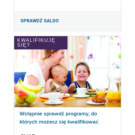
SPRAWDŹ SALDO
KWALIFIKUJĘ
SIĘ?
Wstępnie sprawdź programy, do
których możesz się kwalifikować