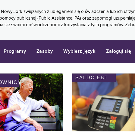
 Nowy Jork związanych z ubieganiem się o świadczenia lub ich ut
pomocy publicznej (Public Assistance, PA) oraz zapomogi uzupełniaj
a się swoimi doświadczeniami z korzystania z tych programów. Zeb
Programy
Zasoby
Wybierz język
Zaloguj się
SALDO EBT
OWNICY