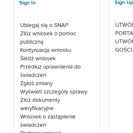
Sign U
Sign In
UTWÓ
Ubiegaj się o SNAP
PORTA
Złóż wniosek o pomoc
UTWÓ
publiczną
GOŚCI
Kontynuacja wniosku
Śledź wniosek
Przedłuż uprawnienia do
świadczeń
Zgłoś zmiany
Wyświetl szczegóły sprawy
Złóż dokumenty
weryfikacyjne
Wniosek o zastąpienie
świadczeń