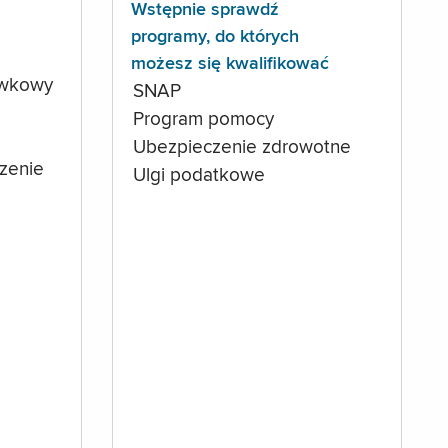
Wstępnie sprawdź
programy, do których
możesz się kwalifikować
ówkowy
SNAP
Program pomocy
Ubezpieczenie zdrowotne
czenie
Ulgi podatkowe