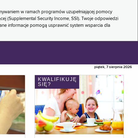
rzymywaniem w ramach programów uzupełniającej pomocy
ącej (Supplemental Security Income, SSI). Twoje odpowiedzi
rane informacje pomogą usprawnić system wsparcia dla
piątek, 7 sierpnia 2026
KWALIFIKUJĘ
SIĘ?