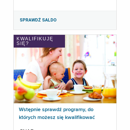
SPRAWDŹ SALDO
KWALIFIKUJĘ
SIĘ?
Wstępnie sprawdź programy, do
których możesz się kwalifikować