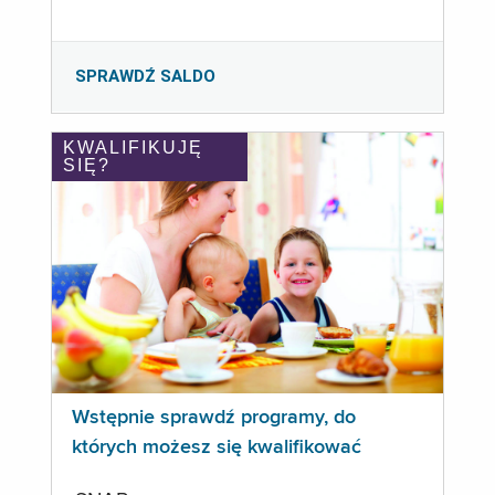
SPRAWDŹ SALDO
KWALIFIKUJĘ
SIĘ?
Wstępnie sprawdź programy, do
których możesz się kwalifikować