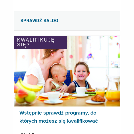
SPRAWDŹ SALDO
KWALIFIKUJĘ
SIĘ?
Wstępnie sprawdź programy, do
których możesz się kwalifikować